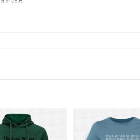
erior a 50€.