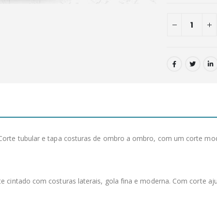
orte tubular e tapa costuras de ombro a ombro, com um corte moder
 cintado com costuras laterais, gola fina e moderna. Com corte ajus