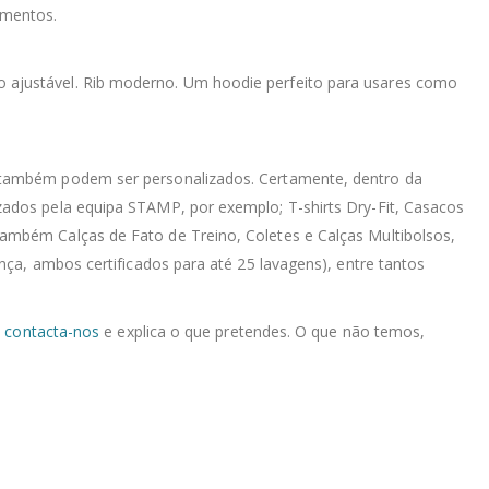
omentos.
dão ajustável. Rib moderno. Um hoodie perfeito para usares como
e também podem ser personalizados. Certamente, dentro da
zados pela equipa STAMP, por exemplo; T-shirts Dry-Fit, Casacos
ambém Calças de Fato de Treino, Coletes e Calças Multibolsos,
nça, ambos certificados para até 25 lavagens), entre tantos
,
contacta-nos
e explica o que pretendes. O que não temos,