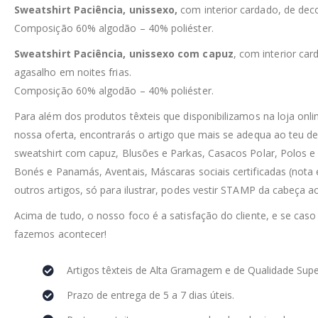
Sweatshirt Paciência, unissexo,
com interior cardado, de dec
Composição 60% algodão – 40% poliéster.
Sweatshirt Paciência, unissexo com capuz
, com interior ca
agasalho em noites frias.
Composição 60% algodão – 40% poliéster.
Para além dos produtos têxteis que disponibilizamos na loja o
nossa oferta, encontrarás o artigo que mais se adequa ao teu d
sweatshirt com capuz, Blusões e Parkas, Casacos Polar, Polos e
Bonés e Panamás, Aventais, Máscaras sociais certificadas (nota e
outros artigos, só para ilustrar, podes vestir STAMP da cabeça a
Acima de tudo, o nosso foco é a satisfação do cliente, e se caso
fazemos acontecer!
Artigos têxteis de Alta Gramagem e de Qualidade Supe
Prazo de entrega de 5 a 7 dias úteis.