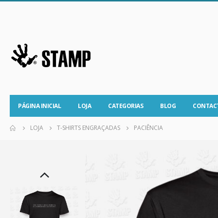
PÁGINA INICIAL
LOJA
CATEGORIAS
BLOG
CONTAC
LOJA
T-SHIRTS ENGRAÇADAS
PACIÊNCIA