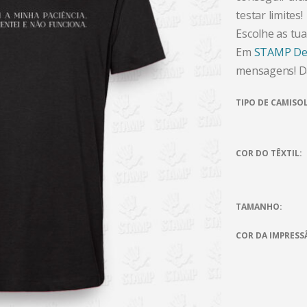
testar limites!
Escolhe as tua
Em
STAMP De
mensagens! Dá
TIPO DE CAMISO
COR DO TÊXTIL
TAMANHO
COR DA IMPRESS