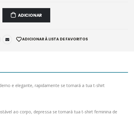
ADICIONAR
ADICIONAR À LISTA DE FAVORITOS
no e elegante, rapidamente se tornará a tua t-shirt
tável ao corpo, depressa se tornará tua t-shirt feminina de