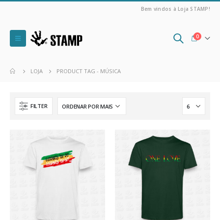
Bem vindos à Loja STAMP!
0
LOJA
PRODUCT TAG -
MÚSICA
FILTER