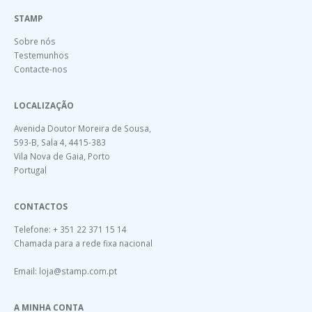
STAMP
Sobre nós
Testemunhos
Contacte-nos
LOCALIZAÇÃO
Avenida Doutor Moreira de Sousa,
593-B, Sala 4, 4415-383
Vila Nova de Gaia, Porto
Portugal
CONTACTOS
Telefone: + 351 22 371 15 14
Chamada para a rede fixa nacional
Email:
loja@stamp.com.pt
A MINHA CONTA