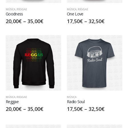
MÚSICA
,
REGGAE
MÚSICA
,
REGGAE
Goodness
One Love
20,00
€
–
35,00
€
17,50
€
–
32,50
€
MÚSICA
,
REGGAE
MÚSICA
Reggae
Radio Soul
20,00
€
–
35,00
€
17,50
€
–
32,50
€