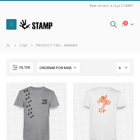
Bem vindos à Loja STAMP!
0
LOJA
PRODUCT TAG -
ANIMAIS
FILTER