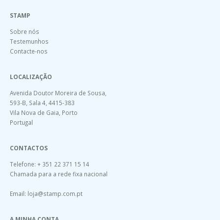
STAMP
Sobre nós
Testemunhos
Contacte-nos
LOCALIZAÇÃO
Avenida Doutor Moreira de Sousa,
593-B, Sala 4, 4415-383
Vila Nova de Gaia, Porto
Portugal
CONTACTOS
Telefone: + 351 22 371 15 14
Chamada para a rede fixa nacional
Email:
loja@stamp.com.pt
A MINHA CONTA