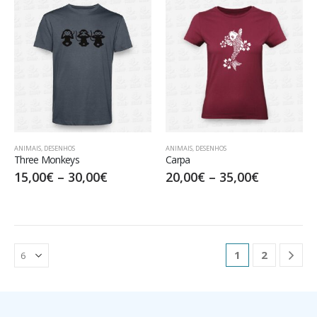
ANIMAIS
,
DESENHOS
ANIMAIS
,
DESENHOS
Three Monkeys
Carpa
15,00
€
–
30,00
€
20,00
€
–
35,00
€
1
2