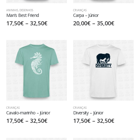
ANIMAIS
,
DESENHOS
CRIANÇAS
Man’s Best Friend
Carpa – Júnior
17,50
€
–
32,50
€
20,00
€
–
35,00
€
CRIANÇAS
CRIANÇAS
Cavalo-marinho – Júnior
Diversity – Júnior
17,50
€
–
32,50
€
17,50
€
–
32,50
€