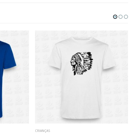
CRIANÇAS
,
FAMÍLIA
,
T-SHIRTS COM MENSAGENS