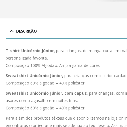
DESCRIÇÃO
T-shirt Unicórnio Júnior,
para crianças, de manga curta em malh
personalizada favorita.
Composição 100% Algodão. Ampla gama de cores.
Sweatshirt Unicórnio Júnior,
para crianças com interior carda
Composição 60% algodão – 40% poliéster.
Sweatshirt Unicórnio Júnior, com capuz
, para crianças, com 
usares como agasalho em noites frias.
Composição 60% algodão – 40% poliéster.
Para além dos produtos têxteis que disponibilizamos na loja on
encontrarás o artigo que mais se adequa ao teu desejo. Assim, 