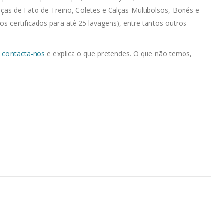
as de Fato de Treino, Coletes e Calças Multibolsos, Bonés e
s certificados para até 25 lavagens), entre tantos outros
,
contacta-nos
e explica o que pretendes. O que não temos,