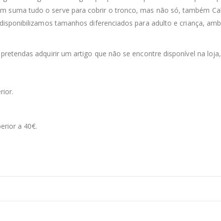
m suma tudo o serve para cobrir o tronco, mas não só, também Calç
 disponibilizamos tamanhos diferenciados para adulto e criança, ambo
 pretendas adquirir um artigo que não se encontre disponível na loja
rior.
erior a 40€.