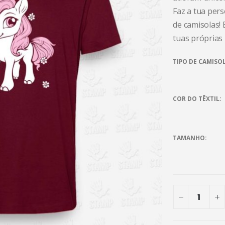
Faz a tua per
de camisolas!
tuas próprias
TIPO DE CAMISO
COR DO TÊXTIL
TAMANHO