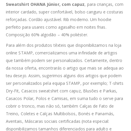
Sweatshirt OHANA Júnior, com capuz
, para crianças, com
interior cardado, super confortável, bolso canguru e costuras
reforçadas. Cordão ajustável. Rib moderno. Um hoodie
perfeito para usares como agasalho em noites frias.
Composição 60% algodão – 40% poliéster.
Para além dos produtos têxteis que disponibilizamos na loja
online STAMP, comercializamos uma infinidade de artigos
que também podem ser personalizados. Certamente, dentro
da nossa oferta, encontrarás o artigo que mais se adequa ao
teu desejo. Assim, sugerimos alguns dos artigos que podem
ser personalizados pela equipa STAMP, por exemplo; T-shirts
Dry-Fit, Casacos sweatshirt com capuz, Blusões e Parkas,
Casacos Polar, Polos e Camisas, em suma tudo o serve para
cobrir o tronco, mas não só, também Calças de Fato de
Treino, Coletes e Calças Multibolsos, Bonés e Panamás,
Aventais, Máscaras sociais certificadas (nota especial:
disponibilizamos tamanhos diferenciados para adulto e