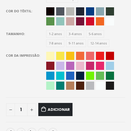
COR DO TÊXTIL
TAMANHO
1-2 anos
3-4 anos
5-6 anos
7-8 anos
9-11 anos
12-14 anos
COR DA IMPRESSÃO
ADICIONAR