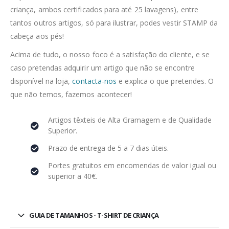
criança, ambos certificados para até 25 lavagens), entre
tantos outros artigos, só para ilustrar, podes vestir STAMP da
cabeça aos pés!
Acima de tudo, o nosso foco é a satisfação do cliente, e se
caso pretendas adquirir um artigo que não se encontre
disponível na loja,
contacta-nos
e explica o que pretendes. O
que não temos, fazemos acontecer!
Artigos têxteis de Alta Gramagem e de Qualidade
Superior.
Prazo de entrega de 5 a 7 dias úteis.
Portes gratuitos em encomendas de valor igual ou
superior a 40€.
GUIA DE TAMANHOS - T-SHIRT DE CRIANÇA