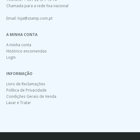
Chamada para a rede fixa nacional
Email:
loja@stamp.com.pt
A MINHA CONTA
A minha conta
Histórico encomendas
Login
INFORMAÇÃO
Livro de Reclamações
Política de Privacidade
Condições Gerais de Venda
Lavar e Tratar