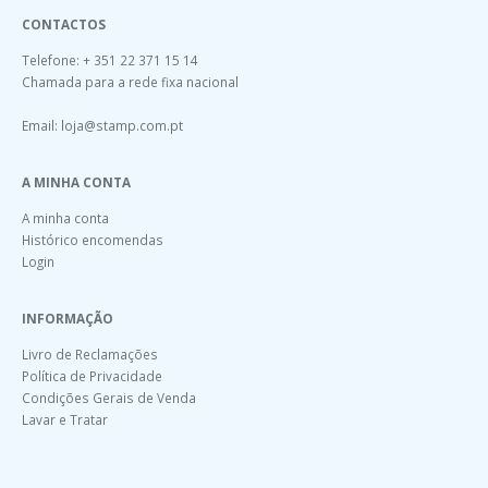
CONTACTOS
Telefone: + 351 22 371 15 14
Chamada para a rede fixa nacional
Email:
loja@stamp.com.pt
A MINHA CONTA
A minha conta
Histórico encomendas
Login
INFORMAÇÃO
Livro de Reclamações
Política de Privacidade
Condições Gerais de Venda
Lavar e Tratar