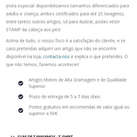
(nota especial: disponibilizamos tamanhos diferenciados para
adulto e criança, ambos certificados para até 25 lavagens),
entre tantos outros artigos, só para ilustrar, podes vestir
STAMP da cabeça aos pés!
Acima de tudo, o nosso foco é a satisfação do cliente, e se
caso pretendas adquirir um artigo que não se encontre
disponível na loja,
contacta-nos
e explica o que pretendes. O
que não temos, fazemos acontecer!
Artigos têxteis de Alta Gramagem e de Qualidade
Superior.
Prazo de entrega de 5 a 7 dias úteis.
Portes gratuitos em encomendas de valor igual ou
superior a 50€.
GUIA DE TAMANHOS - T-SHIRT