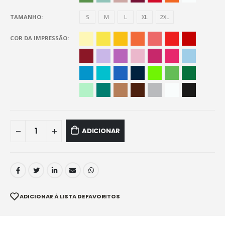
TAMANHO
S
M
L
XL
2XL
COR DA IMPRESSÃO
ADICIONAR
ADICIONAR À LISTA DE FAVORITOS