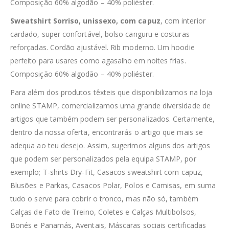
Composição 60% algodão – 40% poliéster.
Sweatshirt Sorriso, unissexo, com capuz
, com interior
cardado, super confortável, bolso canguru e costuras
reforçadas. Cordão ajustável. Rib moderno. Um hoodie
perfeito para usares como agasalho em noites frias.
Composição 60% algodão – 40% poliéster.
Para além dos produtos têxteis que disponibilizamos na loja
online STAMP, comercializamos uma grande diversidade de
artigos que também podem ser personalizados. Certamente,
dentro da nossa oferta, encontrarás o artigo que mais se
adequa ao teu desejo. Assim, sugerimos alguns dos artigos
que podem ser personalizados pela equipa STAMP, por
exemplo; T-shirts Dry-Fit, Casacos sweatshirt com capuz,
Blusões e Parkas, Casacos Polar, Polos e Camisas, em suma
tudo o serve para cobrir o tronco, mas não só, também
Calças de Fato de Treino, Coletes e Calças Multibolsos,
Bonés e Panamás, Aventais, Máscaras sociais certificadas