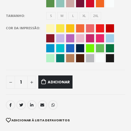
TAMANHO
S
M
L
XL
2XL
COR DA IMPRESSÃO
ADICIONAR
ADICIONAR À LISTA DE FAVORITOS