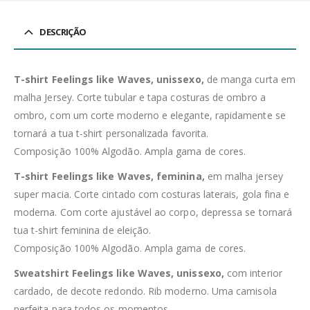
DESCRIÇÃO
T-shirt Feelings like Waves, unissexo,
de manga curta em
malha Jersey. Corte tubular e tapa costuras de ombro a
ombro, com um corte moderno e elegante, rapidamente se
tornará a tua t-shirt personalizada favorita.
Composição 100% Algodão. Ampla gama de cores.
T-shirt Feelings like Waves, feminina,
em malha jersey
super macia. Corte cintado com costuras laterais, gola fina e
moderna. Com corte ajustável ao corpo, depressa se tornará
tua t-shirt feminina de eleição.
Composição 100% Algodão. Ampla gama de cores.
Sweatshirt Feelings like Waves, unissexo,
com interior
cardado, de decote redondo. Rib moderno. Uma camisola
perfeita para todos os momentos.