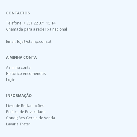
CONTACTOS
Telefone: + 351 22 371 15 14
Chamada para a rede fixa nacional
Email:
loja@stamp.com.pt
A MINHA CONTA
A minha conta
Histórico encomendas
Login
INFORMAÇÃO
Livro de Reclamações
Política de Privacidade
Condições Gerais de Venda
Lavar e Tratar