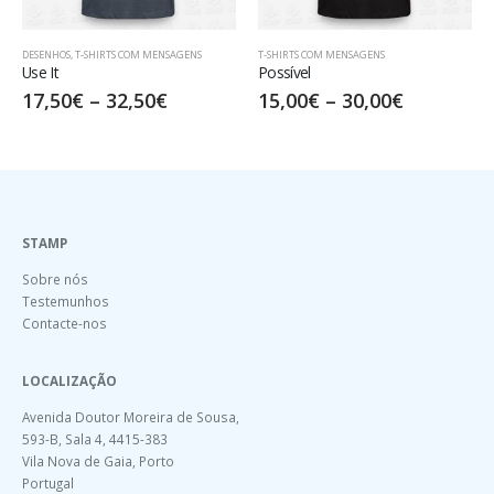
DESENHOS
,
T-SHIRTS COM MENSAGENS
T-SHIRTS COM MENSAGENS
Use It
Possível
17,50
€
–
32,50
€
15,00
€
–
30,00
€
STAMP
Sobre nós
Testemunhos
Contacte-nos
LOCALIZAÇÃO
Avenida Doutor Moreira de Sousa,
593-B, Sala 4, 4415-383
Vila Nova de Gaia, Porto
Portugal