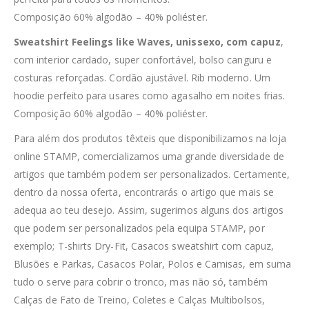
Composição 60% algodão – 40% poliéster.
Sweatshirt Feelings like Waves, unissexo, com capuz
,
com interior cardado, super confortável, bolso canguru e
costuras reforçadas. Cordão ajustável. Rib moderno. Um
hoodie perfeito para usares como agasalho em noites frias.
Composição 60% algodão – 40% poliéster.
Para além dos produtos têxteis que disponibilizamos na loja
online STAMP, comercializamos uma grande diversidade de
artigos que também podem ser personalizados. Certamente,
dentro da nossa oferta, encontrarás o artigo que mais se
adequa ao teu desejo. Assim, sugerimos alguns dos artigos
que podem ser personalizados pela equipa STAMP, por
exemplo; T-shirts Dry-Fit, Casacos sweatshirt com capuz,
Blusões e Parkas, Casacos Polar, Polos e Camisas, em suma
tudo o serve para cobrir o tronco, mas não só, também
Calças de Fato de Treino, Coletes e Calças Multibolsos,