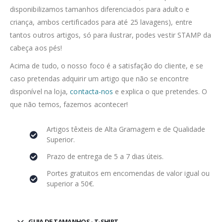
disponibilizamos tamanhos diferenciados para adulto e
criança, ambos certificados para até 25 lavagens), entre
tantos outros artigos, só para ilustrar, podes vestir STAMP da
cabeça aos pés!
Acima de tudo, o nosso foco é a satisfação do cliente, e se
caso pretendas adquirir um artigo que não se encontre
disponível na loja,
contacta-nos
e explica o que pretendes. O
que não temos, fazemos acontecer!
Artigos têxteis de Alta Gramagem e de Qualidade
Superior.
Prazo de entrega de 5 a 7 dias úteis.
Portes gratuitos em encomendas de valor igual ou
superior a 50€.
GUIA DE TAMANHOS - T-SHIRT