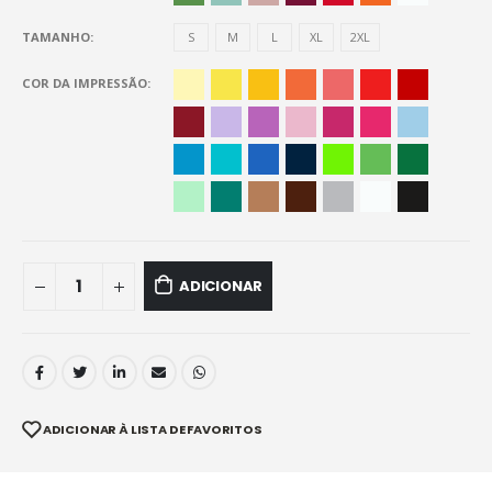
TAMANHO
S
M
L
XL
2XL
COR DA IMPRESSÃO
ADICIONAR
ADICIONAR À LISTA DE FAVORITOS