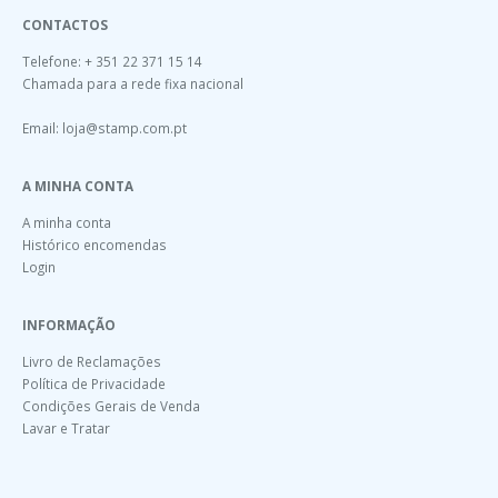
CONTACTOS
Telefone: + 351 22 371 15 14
Chamada para a rede fixa nacional
Email:
loja@stamp.com.pt
A MINHA CONTA
A minha conta
Histórico encomendas
Login
INFORMAÇÃO
Livro de Reclamações
Política de Privacidade
Condições Gerais de Venda
Lavar e Tratar