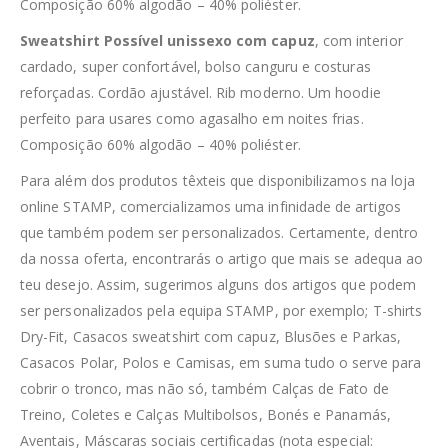
Composição 60% algodão – 40% poliéster.
Sweatshirt Possível unissexo com capuz
, com interior
cardado, super confortável, bolso canguru e costuras
reforçadas. Cordão ajustável. Rib moderno. Um hoodie
perfeito para usares como agasalho em noites frias.
Composição 60% algodão – 40% poliéster.
Para além dos produtos têxteis que disponibilizamos na loja
online STAMP, comercializamos uma infinidade de artigos
que também podem ser personalizados. Certamente, dentro
da nossa oferta, encontrarás o artigo que mais se adequa ao
teu desejo. Assim, sugerimos alguns dos artigos que podem
ser personalizados pela equipa STAMP, por exemplo; T-shirts
Dry-Fit, Casacos sweatshirt com capuz, Blusões e Parkas,
Casacos Polar, Polos e Camisas, em suma tudo o serve para
cobrir o tronco, mas não só, também Calças de Fato de
Treino, Coletes e Calças Multibolsos, Bonés e Panamás,
Aventais, Máscaras sociais certificadas (nota especial: