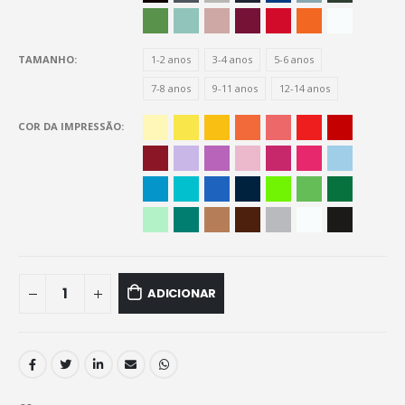
TAMANHO
1-2 anos
3-4 anos
5-6 anos
7-8 anos
9-11 anos
12-14 anos
COR DA IMPRESSÃO
ADICIONAR