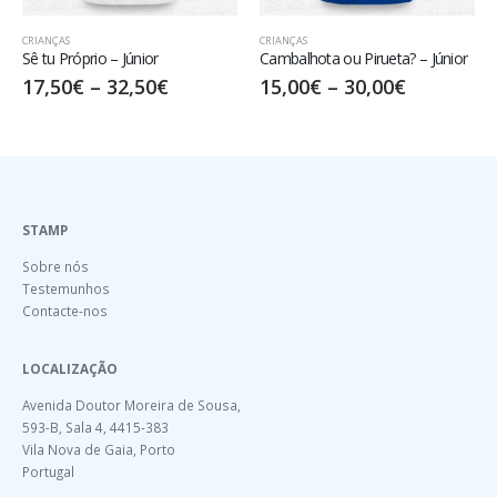
CRIANÇAS
CRIANÇAS
Sê tu Próprio – Júnior
Cambalhota ou Pirueta? – Júnior
17,50
€
–
32,50
€
15,00
€
–
30,00
€
STAMP
Sobre nós
Testemunhos
Contacte-nos
LOCALIZAÇÃO
Avenida Doutor Moreira de Sousa,
593-B, Sala 4, 4415-383
Vila Nova de Gaia, Porto
Portugal