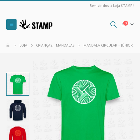
Bem vindos à Loja STAMP!
0
LOJA
CRIANÇAS
,
MANDALAS
MANDALA CIRCULAR – JÚNIOR