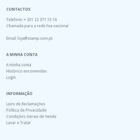
CONTACTOS
Telefone: + 351 22 371 15 14
Chamada para a rede fixa nacional
Email:
loja@stamp.com.pt
A MINHA CONTA
A minha conta
Histórico encomendas
Login
INFORMAÇÃO
Livro de Reclamações
Política de Privacidade
Condições Gerais de Venda
Lavar e Tratar