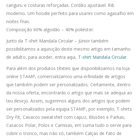
canguru e costuras reforçadas. Cordão ajustável. Rib
moderno. Um hoodie perfeito para usares como agasalho em
noites frias.
Composição 60% algodão – 40% poliéster.
Junto da T-shirt Mandala Circular – Júnior também
possibilitamos a aquisição deste mesmo artigo em tamanho
de adulto, para aceder, entra aqui,
T-shirt Mandala Circular
.
Para além dos produtos têxteis que disponibilizamos na loja
online STAMP, comercializamos uma infinidade de artigos
que também podem ser personalizados. Certamente, dentro
da nossa oferta, encontrarás o artigo que mais se adequa ao
teu desejo. Assim, sugerimos alguns dos artigos que podem
ser personalizados pela equipa STAMP, por exemplo; T-shirts
Dry-Fit, Casacos sweatshirt com capuz, Blusões e Parkas,
Casacos Polar, Polos e Camisas, em suma tudo o serve para
cobrir o tronco, mas não só, também Calças de Fato de