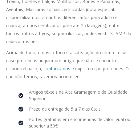
Treino, Coletes e Calças Multibolsos, Bonés e Panamás,
Aventais, Máscaras sociais certificadas (nota especial:
disponibilizamos tamanhos diferenciados para adulto e
criança, ambos certificados para até 25 lavagens), entre
tantos outros artigos, só para ilustrar, podes vestir STAMP da
cabeça aos pés!
Acima de tudo, o nosso foco é a satisfação do cliente, e se
caso pretendas adquirir um artigo que não se encontre
disponível na loja,
contacta-nos
e explica o que pretendes. O
que não temos, fazemos acontecer!
Artigos têxteis de Alta Gramagem e de Qualidade
Superior.
Prazo de entrega de 5 a 7 dias úteis.
Portes gratuitos em encomendas de valor igual ou
superior a 50€.