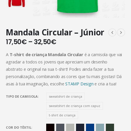
Mandala Circular – Júnior
17,50
€
–
32,50
€
A
T-shirt de criança Mandala Circular
é a camisola que vai
agradar a todos os jovens que apreciam um desenho
abstrato e original na sua t-shirt! Podes ainda fazer a tua
personalização, combinando as cores que tu mais gostas! Dá
asas à tua imaginação, escolhe
STAMP Design
e cria a tua!
TIPO DE CAMISOLA
sweatshirt de criança
sweatshirt de criança com capuz
t-shirt de criança
COR DO TÊXTIL