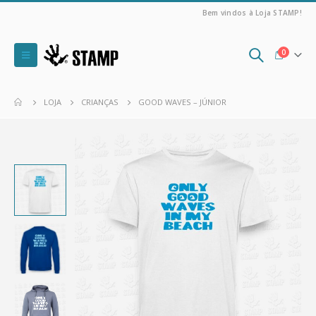
Bem vindos à Loja STAMP!
0
LOJA
CRIANÇAS
GOOD WAVES – JÚNIOR