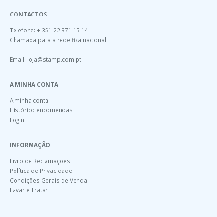
CONTACTOS
Telefone: + 351 22 371 15 14
Chamada para a rede fixa nacional
Email:
loja@stamp.com.pt
A MINHA CONTA
A minha conta
Histórico encomendas
Login
INFORMAÇÃO
Livro de Reclamações
Política de Privacidade
Condições Gerais de Venda
Lavar e Tratar