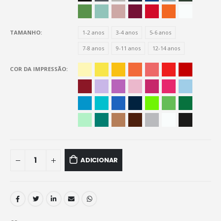
TAMANHO
1-2 anos
3-4 anos
5-6 anos
7-8 anos
9-11 anos
12-14 anos
COR DA IMPRESSÃO
ADICIONAR