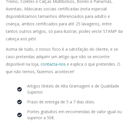
Treino, Coletes e Calças Multibolsos, Bonés e Panamás,
Aventais, Máscaras sociais certificadas (nota especial:
disponibilizamos tamanhos diferenciados para adulto e
criança, ambos certificados para até 25 lavagens), entre
tantos outros artigos, só para ilustrar, podes vestir STAMP da
cabeça aos pés!
Acima de tudo, o nosso foco é a satisfação do cliente, e se
caso pretendas adquirir um artigo que não se encontre
disponível na loja,
contacta-nos
e explica o que pretendes. O
que não temos, fazemos acontecer!
Artigos têxteis de Alta Gramagem e de Qualidade
Superior.
Prazo de entrega de 5 a 7 dias úteis.
Portes gratuitos em encomendas de valor igual ou
superior a 50€.