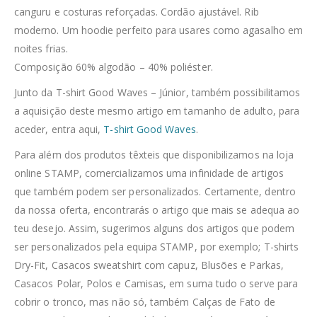
canguru e costuras reforçadas. Cordão ajustável. Rib
moderno. Um hoodie perfeito para usares como agasalho em
noites frias.
Composição 60% algodão – 40% poliéster.
Junto da T-shirt Good Waves – Júnior, também possibilitamos
a aquisição deste mesmo artigo em tamanho de adulto, para
aceder, entra aqui,
T-shirt Good Waves
.
Para além dos produtos têxteis que disponibilizamos na loja
online STAMP, comercializamos uma infinidade de artigos
que também podem ser personalizados. Certamente, dentro
da nossa oferta, encontrarás o artigo que mais se adequa ao
teu desejo. Assim, sugerimos alguns dos artigos que podem
ser personalizados pela equipa STAMP, por exemplo; T-shirts
Dry-Fit, Casacos sweatshirt com capuz, Blusões e Parkas,
Casacos Polar, Polos e Camisas, em suma tudo o serve para
cobrir o tronco, mas não só, também Calças de Fato de