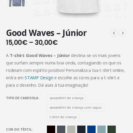
Good Waves – Júnior
15,00
€
–
30,00
€
A
T-shirt Good Waves – Júnior
destina-se os mais jovens
que surfam sempre numa boa onda, contagiando os que os
rodeiam com espírito positivo! Personaliza a tua t-shirt online,
entra em
STAMP Design
e escolhe as cores para a t-shirt e
para o desenho. Dá asas à tua imaginação!
TIPO DE CAMISOLA
sweatshirt de criança
sweatshirt de criança com capuz
t-shirt de criança
COR DO TÊXTIL