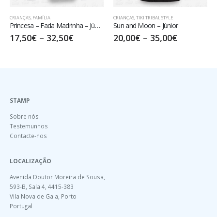
CRIANÇAS
,
FAMÍLIA
CRIANÇAS
,
TIKI TRIBAL STYLE
Princesa – Fada Madrinha – Júnior
Sun and Moon – Júnior
17,50
€
–
32,50
€
20,00
€
–
35,00
€
STAMP
Sobre nós
Testemunhos
Contacte-nos
LOCALIZAÇÃO
Avenida Doutor Moreira de Sousa,
593-B, Sala 4, 4415-383
Vila Nova de Gaia, Porto
Portugal