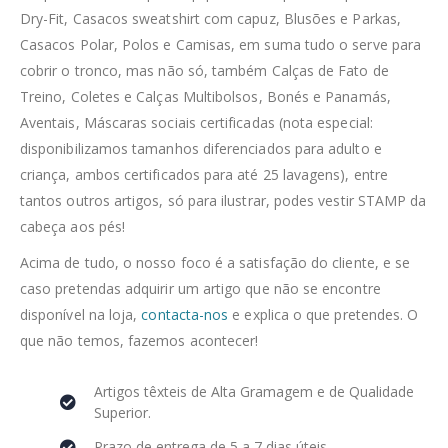
Dry-Fit, Casacos sweatshirt com capuz, Blusões e Parkas,
Casacos Polar, Polos e Camisas, em suma tudo o serve para
cobrir o tronco, mas não só, também Calças de Fato de
Treino, Coletes e Calças Multibolsos, Bonés e Panamás,
Aventais, Máscaras sociais certificadas (nota especial:
disponibilizamos tamanhos diferenciados para adulto e
criança, ambos certificados para até 25 lavagens), entre
tantos outros artigos, só para ilustrar, podes vestir STAMP da
cabeça aos pés!
Acima de tudo, o nosso foco é a satisfação do cliente, e se
caso pretendas adquirir um artigo que não se encontre
disponível na loja,
contacta-nos
e explica o que pretendes. O
que não temos, fazemos acontecer!
Artigos têxteis de Alta Gramagem e de Qualidade
Superior.
Prazo de entrega de 5 a 7 dias úteis.