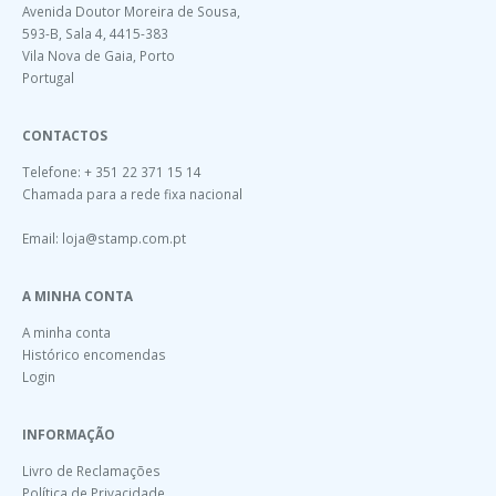
Avenida Doutor Moreira de Sousa,
593-B, Sala 4, 4415-383
Vila Nova de Gaia, Porto
Portugal
CONTACTOS
Telefone: + 351 22 371 15 14
Chamada para a rede fixa nacional
Email:
loja@stamp.com.pt
A MINHA CONTA
A minha conta
Histórico encomendas
Login
INFORMAÇÃO
Livro de Reclamações
Política de Privacidade