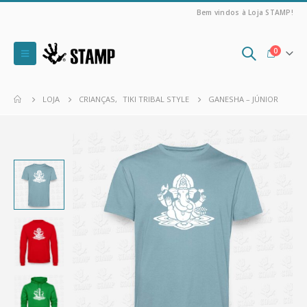
Bem vindos à Loja STAMP!
0
LOJA
CRIANÇAS
,
TIKI TRIBAL STYLE
GANESHA – JÚNIOR