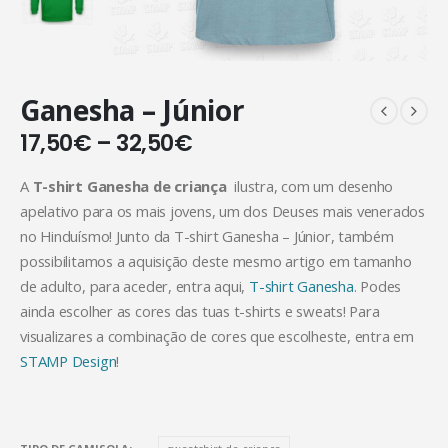
Ganesha – Júnior
17,50
€
–
32,50
€
A
T-shirt Ganesha de criança
ilustra, com um desenho
apelativo para os mais jovens, um dos Deuses mais venerados
no Hinduísmo! Junto da T-shirt Ganesha – Júnior, também
possibilitamos a aquisição deste mesmo artigo em tamanho
de adulto, para aceder, entra aqui,
T-shirt Ganesha
. Podes
ainda escolher as cores das tuas t-shirts e sweats! Para
visualizares a combinação de cores que escolheste, entra em
STAMP Design
!