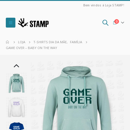
Bem vindos à Loja STAMP!
0
LOJA
T-SHIRTS DIA DA MÃE
,
FAMÍLIA
GAME OVER – BABY ON THE WAY