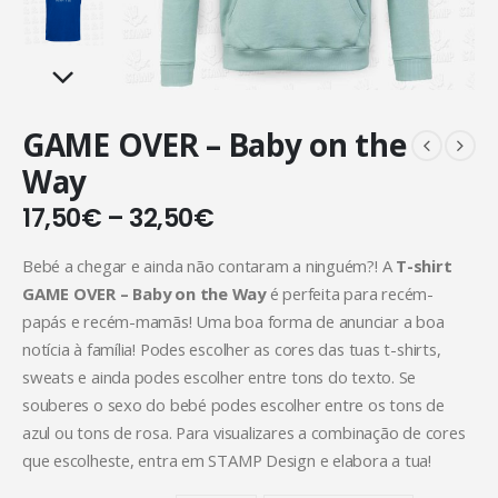
GAME OVER – Baby on the
Way
17,50
€
–
32,50
€
Bebé a chegar e ainda não contaram a ninguém?! A
T-shirt
GAME OVER – Baby on the Way
é perfeita para recém-
papás e recém-mamãs! Uma boa forma de anunciar a boa
notícia à família! Podes escolher as cores das tuas t-shirts,
sweats e ainda podes escolher entre tons do texto. Se
souberes o sexo do bebé podes escolher entre os tons de
azul ou tons de rosa. Para visualizares a combinação de cores
que escolheste, entra em STAMP Design e elabora a tua!