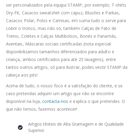
ser personalizados pela equipa STAMP, por exemplo; T-shirts
Dry-Fit, Casacos sweatshirt com capuz, Blusões e Parkas,
Casacos Polar, Polos e Camisas, em suma tudo o serve para
cobrir o tronco, mas não só, também Calças de Fato de
Treino, Coletes e Calças Multibolsos, Bonés e Panamás,
Aventais, Máscaras sociais certificadas (nota especial:
disponibilizamos tamanhos diferenciados para adulto e
criança, ambos certificados para até 25 lavagens), entre
tantos outros artigos, só para ilustrar, podes vestir STAMP da
cabeça aos pés!
Acima de tudo, o nosso foco é a satisfação do cliente, e se
caso pretendas adquirir um artigo que não se encontre
disponível na loja,
contacta-nos
e explica o que pretendes. O
que não temos, fazemos acontecer!
Artigos têxteis de Alta Gramagem e de Qualidade
Superior.