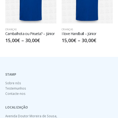
CRIANÇAS
CRIANÇAS
Cambalhota ou Pirueta? – Júnior
I love Handball – Júnior
15,00
€
–
30,00
€
15,00
€
–
30,00
€
STAMP
Sobre nós
Testemunhos
Contacte-nos
LOCALIZAÇÃO
Avenida Doutor Moreira de Sousa,