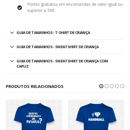
Portes gratuitos em encomendas de valor igual ou
superior a 50€.
GUIA DE TAMANHOS - T-SHIRT DE CRIANÇA
GUIA DE TAMANHOS - SWEATSHIRT DE CRIANÇA
GUIA DE TAMANHOS - SWEATSHIRT DE CRIANÇA COM
CAPUZ
PRODUTOS RELACIONADOS