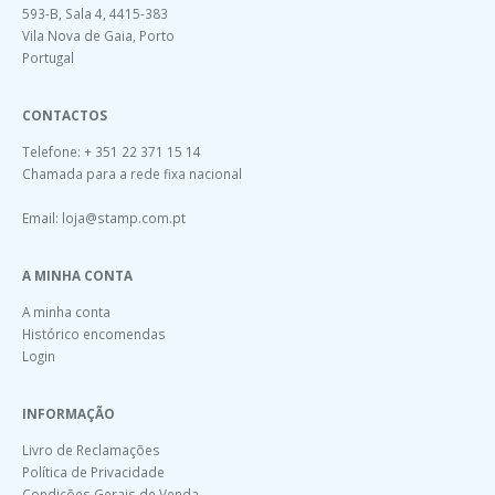
593-B, Sala 4, 4415-383
Vila Nova de Gaia, Porto
Portugal
CONTACTOS
Telefone: + 351 22 371 15 14
Chamada para a rede fixa nacional
Email:
loja@stamp.com.pt
A MINHA CONTA
A minha conta
Histórico encomendas
Login
INFORMAÇÃO
Livro de Reclamações
Política de Privacidade
Condições Gerais de Venda