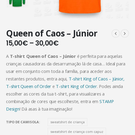
Queen of Caos – Júnior
15,00
€
–
30,00
€
A
T-shirt Queen of Caos – Júnior
é perfeita para aquelas
crianças causadoras da desarrumação lá de casa… Ideal para
usar em conjunto com toda a família, para aceder aos
restantes produtos, entra aqui,
T-shirt King of Caos – Júnior,
T-shirt Queen of Order
e
T-shirt King of Order
. Podes ainda
escolher as cores da tua t-shirt, para visualizares a
combinação de cores que escolheste, entra em
STAMP
Design
! Dá asas à tua imaginação!
TIPO DE CAMISOLA
sweatshirt de criança
sweatshirt de criança com capuz