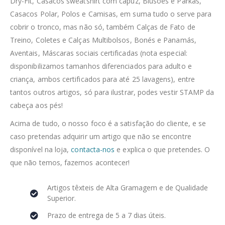
Dry-Fit, Casacos sweatshirt com capuz, Blusões e Parkas,
Casacos Polar, Polos e Camisas, em suma tudo o serve para
cobrir o tronco, mas não só, também Calças de Fato de
Treino, Coletes e Calças Multibolsos, Bonés e Panamás,
Aventais, Máscaras sociais certificadas (nota especial:
disponibilizamos tamanhos diferenciados para adulto e
criança, ambos certificados para até 25 lavagens), entre
tantos outros artigos, só para ilustrar, podes vestir STAMP da
cabeça aos pés!
Acima de tudo, o nosso foco é a satisfação do cliente, e se
caso pretendas adquirir um artigo que não se encontre
disponível na loja,
contacta-nos
e explica o que pretendes. O
que não temos, fazemos acontecer!
Artigos têxteis de Alta Gramagem e de Qualidade
Superior.
Prazo de entrega de 5 a 7 dias úteis.