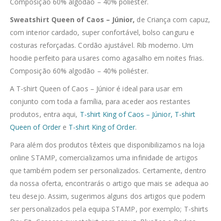
Composição 60% algodão – 40% poliéster.
Sweatshirt Queen of Caos – Júnior,
de Criança com capuz,
com interior cardado, super confortável, bolso canguru e
costuras reforçadas. Cordão ajustável. Rib moderno. Um
hoodie perfeito para usares como agasalho em noites frias.
Composição 60% algodão – 40% poliéster.
A T-shirt Queen of Caos – Júnior é ideal para usar em
conjunto com toda a família, para aceder aos restantes
produtos, entra aqui,
T-shirt King of Caos – Júnior,
T-shirt
Queen of Order
e
T-shirt King of Order
.
Para além dos produtos têxteis que disponibilizamos na loja
online STAMP, comercializamos uma infinidade de artigos
que também podem ser personalizados. Certamente, dentro
da nossa oferta, encontrarás o artigo que mais se adequa ao
teu desejo. Assim, sugerimos alguns dos artigos que podem
ser personalizados pela equipa STAMP, por exemplo; T-shirts