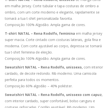
em malha Jersey. Corte tubular e tapa costuras de ombro a
ombro, com um corte moderno e elegante, rapidamente se
tornará a tua t-shirt personalizada favorita.
Composição 100% Algodão. Ampla gama de cores.
T-shirt NATAL – Rena Rodolfo, feminina
em malha jersey
super macia. Corte cintado com costuras laterais, gola fina e
moderna. Com corte ajustável ao corpo, depressa se tornará
tua t-shirt feminina de eleição.
Composição 100% Algodão. Ampla gama de cores.
Sweatshirt NATAL – Rena Rodolfo, unissexo,
com interior
cardado, de decote redondo. Rib moderno. Uma camisola
perfeita para todos os momentos.
Composição 60% algodão – 40% poliéster.
Sweatshirt NATAL – Rena Rodolfo, unissexo com capuz
,
com interior cardado, super confortável, bolso canguru e
costuras reforçadas. Cordão ajustável. Rib moderno. Um