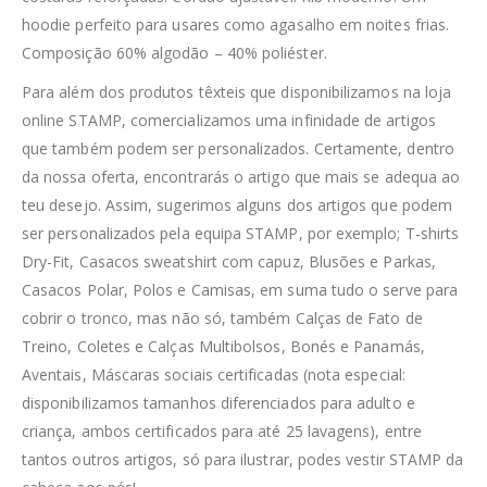
hoodie perfeito para usares como agasalho em noites frias.
Composição 60% algodão – 40% poliéster.
Para além dos produtos têxteis que disponibilizamos na loja
online STAMP, comercializamos uma infinidade de artigos
que também podem ser personalizados. Certamente, dentro
da nossa oferta, encontrarás o artigo que mais se adequa ao
teu desejo. Assim, sugerimos alguns dos artigos que podem
ser personalizados pela equipa STAMP, por exemplo; T-shirts
Dry-Fit, Casacos sweatshirt com capuz, Blusões e Parkas,
Casacos Polar, Polos e Camisas, em suma tudo o serve para
cobrir o tronco, mas não só, também Calças de Fato de
Treino, Coletes e Calças Multibolsos, Bonés e Panamás,
Aventais, Máscaras sociais certificadas (nota especial:
disponibilizamos tamanhos diferenciados para adulto e
criança, ambos certificados para até 25 lavagens), entre
tantos outros artigos, só para ilustrar, podes vestir STAMP da