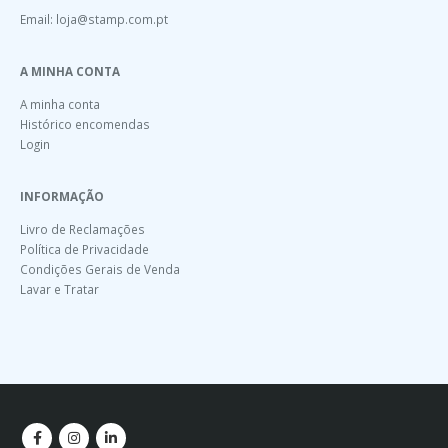
Email:
loja@stamp.com.pt
A MINHA CONTA
A minha conta
Histórico encomendas
Login
INFORMAÇÃO
Livro de Reclamações
Política de Privacidade
Condições Gerais de Venda
Lavar e Tratar