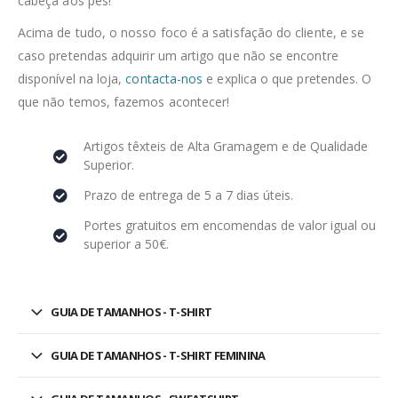
cabeça aos pés!
Acima de tudo, o nosso foco é a satisfação do cliente, e se
caso pretendas adquirir um artigo que não se encontre
disponível na loja,
contacta-nos
e explica o que pretendes. O
que não temos, fazemos acontecer!
Artigos têxteis de Alta Gramagem e de Qualidade
Superior.
Prazo de entrega de 5 a 7 dias úteis.
Portes gratuitos em encomendas de valor igual ou
superior a 50€.
GUIA DE TAMANHOS - T-SHIRT
GUIA DE TAMANHOS - T-SHIRT FEMININA