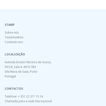
STAMP
Sobre nós
Testemunhos
Contacte-nos
LOCALIZAÇÃO
Avenida Doutor Moreira de Sousa,
593-B, Sala 4, 4415-383
Vila Nova de Gaia, Porto
Portugal
CONTACTOS
Telefone: + 351 22 371 15 14
Chamada para a rede fixa nacional