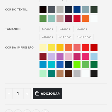
COR DO TÊXTIL
TAMANHO
1-2 anos
3-4 anos
5-6 anos
7-8 anos
9-11 anos
12-14 anos
COR DA IMPRESSÃO
ADICIONAR