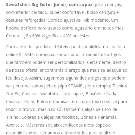
Sweatshirt Big Sister Júnior, com capuz
, para crianças,
com interior cardado, super confortável, bolso canguru e
costuras reforçadas. Cordão ajustável. Rib moderno. Um
hoodie perfeito para usares como agasalho em noites frias.
Composição 60% algodão – 40% poliéster.
Para além dos produtos têxteis que disponibilizamos na loja
online STAMP, comercializamos uma infinidade de artigos
que também podem ser personalizados. Certamente, dentro
da nossa oferta, encontrarás o artigo que mais se adequa ao
teu desejo. Assim, sugerimos alguns dos artigos que podem
ser personalizados pela equipa STAMP, por exemplo; T-shirts
Dry-Fit, Casacos sweatshirt com capuz, Blusões e Parkas,
Casacos Polar, Polos e Camisas, em suma tudo o serve para
cobrir o tronco, mas não só, também Calças de Fato de
Treino, Coletes e Calças Multibolsos, Bonés e Panamás,
Aventais, Máscaras sociais certificadas (nota especial:
disponibilizamos tamanhos diferenciados para adulto e