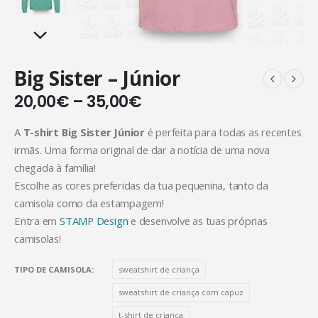
Big Sister – Júnior
20,00
€
–
35,00
€
A
T-shirt Big Sister Júnior
é perfeita para todas as recentes
irmãs. Uma forma original de dar a notícia de uma nova
chegada à família!
Escolhe as cores preferidas da tua pequenina, tanto da
camisola como da estampagem!
Entra em
STAMP Design
e desenvolve as tuas próprias
camisolas!
TIPO DE CAMISOLA
sweatshirt de criança
sweatshirt de criança com capuz
t-shirt de criança