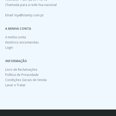
Chamada para a rede fixa nacional
Email:
loja@stamp.com.pt
A MINHA CONTA
A minha conta
Histórico encomendas
Login
INFORMAÇÃO
Livro de Reclamações
Política de Privacidade
Condições Gerais de Venda
Lavar e Tratar