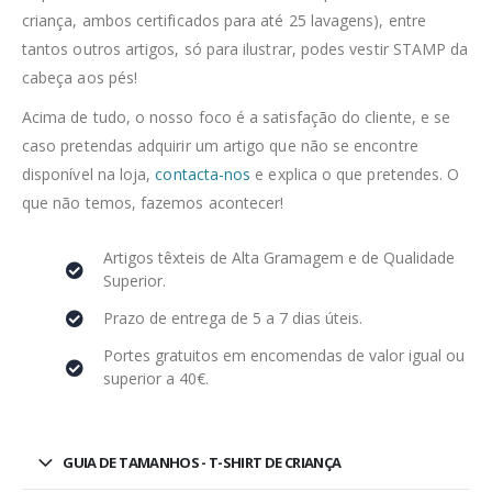
criança, ambos certificados para até 25 lavagens), entre
tantos outros artigos, só para ilustrar, podes vestir STAMP da
cabeça aos pés!
Acima de tudo, o nosso foco é a satisfação do cliente, e se
caso pretendas adquirir um artigo que não se encontre
disponível na loja,
contacta-nos
e explica o que pretendes. O
que não temos, fazemos acontecer!
Artigos têxteis de Alta Gramagem e de Qualidade
Superior.
Prazo de entrega de 5 a 7 dias úteis.
Portes gratuitos em encomendas de valor igual ou
superior a 40€.
GUIA DE TAMANHOS - T-SHIRT DE CRIANÇA