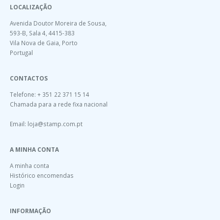
LOCALIZAÇÃO
Avenida Doutor Moreira de Sousa,
593-B, Sala 4, 4415-383
Vila Nova de Gaia, Porto
Portugal
CONTACTOS
Telefone: + 351 22 371 15 14
Chamada para a rede fixa nacional
Email:
loja@stamp.com.pt
A MINHA CONTA
A minha conta
Histórico encomendas
Login
INFORMAÇÃO