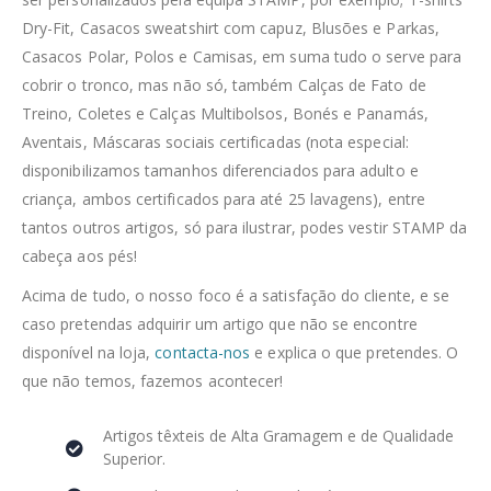
Dry-Fit, Casacos sweatshirt com capuz, Blusões e Parkas,
Casacos Polar, Polos e Camisas, em suma tudo o serve para
cobrir o tronco, mas não só, também Calças de Fato de
Treino, Coletes e Calças Multibolsos, Bonés e Panamás,
Aventais, Máscaras sociais certificadas (nota especial:
disponibilizamos tamanhos diferenciados para adulto e
criança, ambos certificados para até 25 lavagens), entre
tantos outros artigos, só para ilustrar, podes vestir STAMP da
cabeça aos pés!
Acima de tudo, o nosso foco é a satisfação do cliente, e se
caso pretendas adquirir um artigo que não se encontre
disponível na loja,
contacta-nos
e explica o que pretendes. O
que não temos, fazemos acontecer!
Artigos têxteis de Alta Gramagem e de Qualidade
Superior.