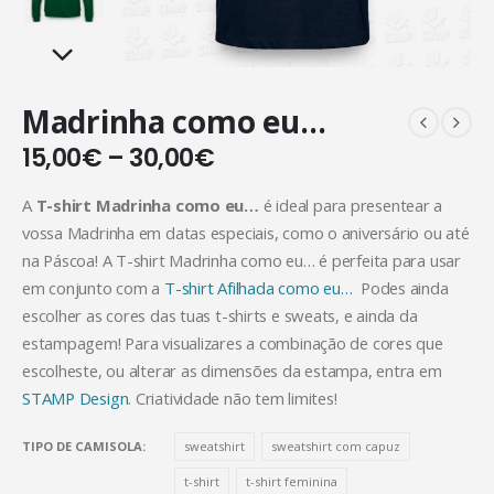
Madrinha como eu…
15,00
€
–
30,00
€
A
T-shirt Madrinha como eu…
é ideal para presentear a
vossa Madrinha em datas especiais, como o aniversário ou até
na Páscoa! A T-shirt Madrinha como eu… é perfeita para usar
em conjunto com a
T-shirt Afilhada como eu…
Podes ainda
escolher as cores das tuas t-shirts e sweats, e ainda da
estampagem! Para visualizares a combinação de cores que
escolheste, ou alterar as dimensões da estampa, entra em
STAMP Design
. Criatividade não tem limites!
TIPO DE CAMISOLA
sweatshirt
sweatshirt com capuz
t-shirt
t-shirt feminina