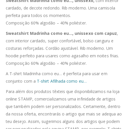
Sweatshirt Madrinha como eu…, unissexo,
com interior
cardado, de decote redondo. Rib moderno. Uma camisola
perfeita para todos os momentos.
Composição 60% algodão – 40% poliéster.
Sweatshirt Madrinha como eu…, unissexo com capuz
,
com interior cardado, super confortável, bolso canguru e
costuras reforçadas. Cordão ajustável. Rib moderno. Um
hoodie perfeito para usares como agasalho em noites frias.
Composição 60% algodão – 40% poliéster.
A T-shirt Madrinha como eu… é perfeita para usar em
conjunto com a
T-shirt Afilhada como eu…
Para além dos produtos têxteis que disponibilizamos na loja
online STAMP, comercializamos uma infinidade de artigos
que também podem ser personalizados. Certamente, dentro
da nossa oferta, encontrarás o artigo que mais se adequa ao
teu desejo. Assim, sugerimos alguns dos artigos que podem
ser personalizados pela equipa STAMP, por exemplo; T-shirts