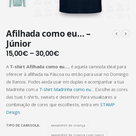
Afilhada como eu… –
Júnior
15,00
€
–
30,00
€
A
T-shirt Afilhada como eu…
, é aquela camisola ideal para
oferecer à afilhada na Páscoa ou então para usar no Domingo
de Ramos. Podes ainda usar em duplas e acompanhar a tua
Madrinha com a
T-shirt Madrinha como eu…
Escolhe as cores
das tuas t-shirts, sweats e desenhos! Para visualizares a
combinação de cores que escolheste, entra em
STAMP
Design.
TIPO DE CAMISOLA
sweatshirt de criança
sweatshirt de criança com capuz