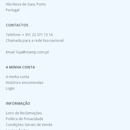
Vila Nova de Gaia, Porto
Portugal
CONTACTOS
Telefone: + 351 22 371 15 14
Chamada para a rede fixa nacional
Email:
loja@stamp.com.pt
A MINHA CONTA
A minha conta
Histórico encomendas
Login
INFORMAÇÃO
Livro de Reclamações
Política de Privacidade
Condições Gerais de Venda