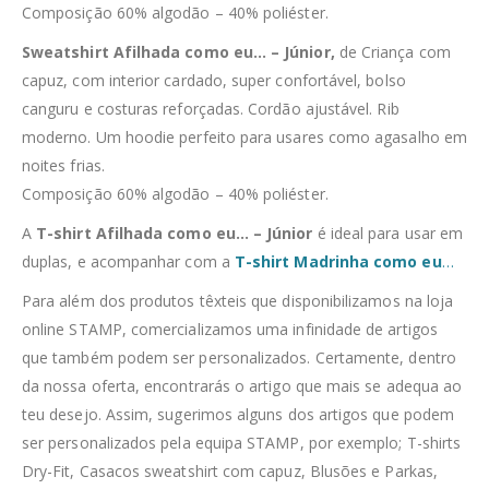
Composição 60% algodão – 40% poliéster.
Sweatshirt Afilhada como eu… – Júnior,
de Criança com
capuz, com interior cardado, super confortável, bolso
canguru e costuras reforçadas. Cordão ajustável. Rib
moderno. Um hoodie perfeito para usares como agasalho em
noites frias.
Composição 60% algodão – 40% poliéster.
A
T-shirt Afilhada como eu… – Júnior
é ideal para usar em
duplas, e acompanhar com a
T-shirt Madrinha como eu
…
Para além dos produtos têxteis que disponibilizamos na loja
online STAMP, comercializamos uma infinidade de artigos
que também podem ser personalizados. Certamente, dentro
da nossa oferta, encontrarás o artigo que mais se adequa ao
teu desejo. Assim, sugerimos alguns dos artigos que podem
ser personalizados pela equipa STAMP, por exemplo; T-shirts
Dry-Fit, Casacos sweatshirt com capuz, Blusões e Parkas,