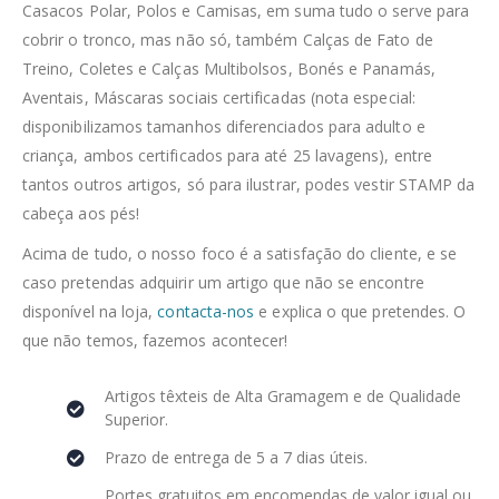
Casacos Polar, Polos e Camisas, em suma tudo o serve para
cobrir o tronco, mas não só, também Calças de Fato de
Treino, Coletes e Calças Multibolsos, Bonés e Panamás,
Aventais, Máscaras sociais certificadas (nota especial:
disponibilizamos tamanhos diferenciados para adulto e
criança, ambos certificados para até 25 lavagens), entre
tantos outros artigos, só para ilustrar, podes vestir STAMP da
cabeça aos pés!
Acima de tudo, o nosso foco é a satisfação do cliente, e se
caso pretendas adquirir um artigo que não se encontre
disponível na loja,
contacta-nos
e explica o que pretendes. O
que não temos, fazemos acontecer!
Artigos têxteis de Alta Gramagem e de Qualidade
Superior.
Prazo de entrega de 5 a 7 dias úteis.
Portes gratuitos em encomendas de valor igual ou