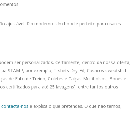
momentos.
dão ajustável. Rib moderno. Um hoodie perfeito para usares
podem ser personalizados. Certamente, dentro da nossa oferta,
ipa STAMP, por exemplo; T-shirts Dry-Fit, Casacos sweatshirt
as de Fato de Treino, Coletes e Calças Multibolsos, Bonés e
s certificados para até 25 lavagens), entre tantos outros
,
contacta-nos
e explica o que pretendes. O que não temos,