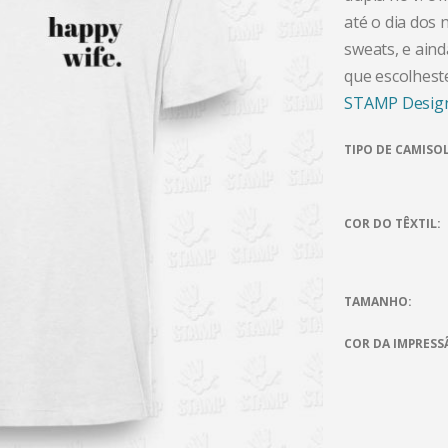
até o dia dos 
sweats, e aind
que escolhest
STAMP Desig
TIPO DE CAMISO
COR DO TÊXTIL
TAMANHO
COR DA IMPRESS