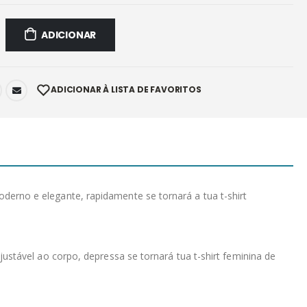
ADICIONAR
ADICIONAR À LISTA DE FAVORITOS
erno e elegante, rapidamente se tornará a tua t-shirt
ustável ao corpo, depressa se tornará tua t-shirt feminina de