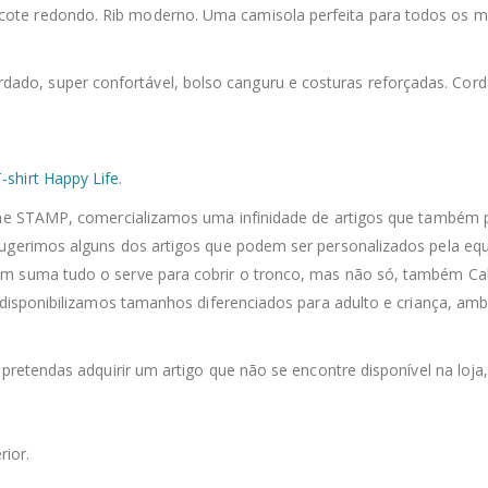
ecote redondo. Rib moderno. Uma camisola perfeita para todos os 
ardado, super confortável, bolso canguru e costuras reforçadas. Cor
-shirt Happy Life
.
line STAMP, comercializamos uma infinidade de artigos que também 
sugerimos alguns dos artigos que podem ser personalizados pela equ
m suma tudo o serve para cobrir o tronco, mas não só, também Calç
 disponibilizamos tamanhos diferenciados para adulto e criança, ambo
 pretendas adquirir um artigo que não se encontre disponível na loja
rior.