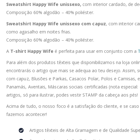
Sweatshirt Happy Wife unissexo,
com interior cardado, de d
Composição 60% algodão – 40% poliéster.
Sweatshirt Happy Wife unissexo com capuz
, com interior c
como agasalho em noites frias.
Composição 60% algodão – 40% poliéster.
A
T-shirt Happy Wife
é perfeita para usar em conjunto com a
T
Para além dos produtos têxteis que disponibilizamos na loja on
encontrarás o artigo que mais se adequa ao teu desejo. Assim, 
com capuz, Blusões e Parkas, Casacos Polar, Polos e Camisas, e
Panamás, Aventais, Máscaras sociais certificadas (nota especial:
artigos, só para ilustrar, podes vestir STAMP da cabeça aos pés!
Acima de tudo, o nosso foco é a satisfação do cliente, e se caso
fazemos acontecer!
Artigos têxteis de Alta Gramagem e de Qualidade Supe