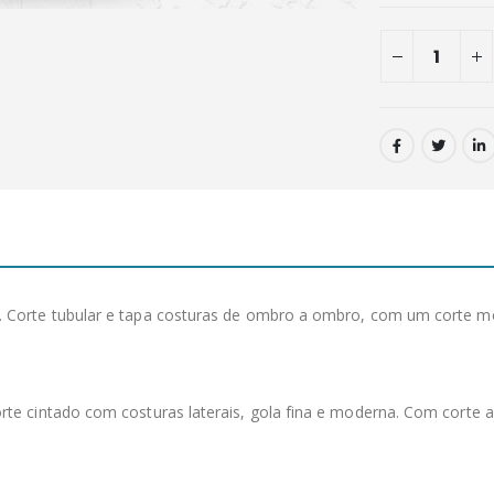
Corte tubular e tapa costuras de ombro a ombro, com um corte mod
te cintado com costuras laterais, gola fina e moderna. Com corte aj