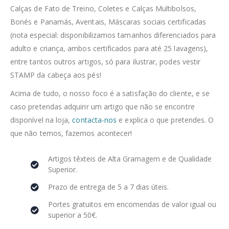
Calças de Fato de Treino, Coletes e Calças Multibolsos,
Bonés e Panamás, Aventais, Máscaras sociais certificadas
(nota especial: disponibilizamos tamanhos diferenciados para
adulto e criança, ambos certificados para até 25 lavagens),
entre tantos outros artigos, só para ilustrar, podes vestir
STAMP da cabeça aos pés!
Acima de tudo, o nosso foco é a satisfação do cliente, e se
caso pretendas adquirir um artigo que não se encontre
disponível na loja,
contacta-nos
e explica o que pretendes. O
que não temos, fazemos acontecer!
Artigos têxteis de Alta Gramagem e de Qualidade
Superior.
Prazo de entrega de 5 a 7 dias úteis.
Portes gratuitos em encomendas de valor igual ou
superior a 50€.