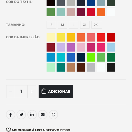
COR DO TÊXTIL
TAMANHO
S
M
L
XL
2XL
COR DA IMPRESSÃO
ADICIONAR
ADICIONAR À LISTA DE FAVORITOS