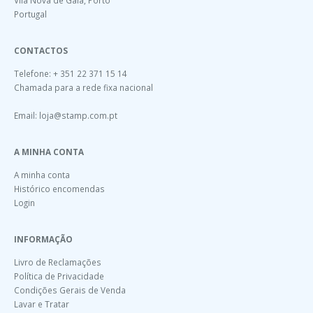
Portugal
CONTACTOS
Telefone: + 351 22 371 15 14
Chamada para a rede fixa nacional
Email:
loja@stamp.com.pt
A MINHA CONTA
A minha conta
Histórico encomendas
Login
INFORMAÇÃO
Livro de Reclamações
Política de Privacidade
Condições Gerais de Venda
Lavar e Tratar