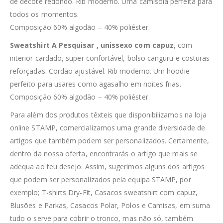
de decote redondo. Rib moderno. Uma camisola perfeita para
todos os momentos.
Composição 60% algodão – 40% poliéster.
Sweatshirt A Pesquisar , unissexo com capuz
, com
interior cardado, super confortável, bolso canguru e costuras
reforçadas. Cordão ajustável. Rib moderno. Um hoodie
perfeito para usares como agasalho em noites frias.
Composição 60% algodão – 40% poliéster.
Para além dos produtos têxteis que disponibilizamos na loja
online STAMP, comercializamos uma grande diversidade de
artigos que também podem ser personalizados. Certamente,
dentro da nossa oferta, encontrarás o artigo que mais se
adequa ao teu desejo. Assim, sugerimos alguns dos artigos
que podem ser personalizados pela equipa STAMP, por
exemplo; T-shirts Dry-Fit, Casacos sweatshirt com capuz,
Blusões e Parkas, Casacos Polar, Polos e Camisas, em suma
tudo o serve para cobrir o tronco, mas não só, também