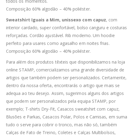
todos os momentos.
Composição 60% algodão – 40% poliéster.
Sweatshirt Iguais a Mim, unissexo com capuz
, com
interior cardado, super confortável, bolso canguru e costuras
reforçadas. Cordão ajustável. Rib moderno. Um hoodie
perfeito para usares como agasalho em noites frias.
Composição 60% algodão – 40% poliéster.
Para além dos produtos têxteis que disponibilizamos na loja
online STAMP, comercializamos uma grande diversidade de
artigos que também podem ser personalizados. Certamente,
dentro da nossa oferta, encontrarás o artigo que mais se
adequa ao teu desejo. Assim, sugerimos alguns dos artigos
que podem ser personalizados pela equipa STAMP, por
exemplo; T-shirts Dry-Fit, Casacos sweatshirt com capuz,
Blusões e Parkas, Casacos Polar, Polos e Camisas, em suma
tudo o serve para cobrir o tronco, mas não só, também
Calças de Fato de Treino, Coletes e Calças Multibolsos,