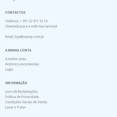
CONTACTOS
Telefone: + 351 22 371 15 14
Chamada para a rede fixa nacional
Email:
loja@stamp.com.pt
A MINHA CONTA
A minha conta
Histórico encomendas
Login
INFORMAÇÃO
Livro de Reclamações
Política de Privacidade
Condições Gerais de Venda
Lavar e Tratar