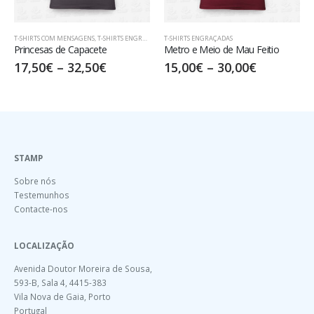
T-SHIRTS COM MENSAGENS
,
T-SHIRTS ENGRAÇADAS
T-SHIRTS ENGRAÇADAS
Princesas de Capacete
Metro e Meio de Mau Feitio
17,50
€
–
32,50
€
15,00
€
–
30,00
€
STAMP
Sobre nós
Testemunhos
Contacte-nos
LOCALIZAÇÃO
Avenida Doutor Moreira de Sousa,
593-B, Sala 4, 4415-383
Vila Nova de Gaia, Porto
Portugal