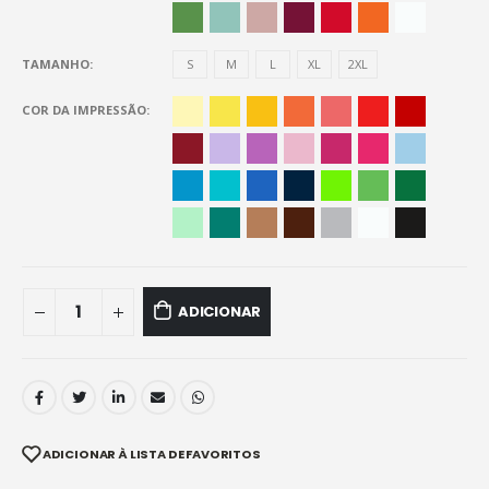
TAMANHO
S
M
L
XL
2XL
COR DA IMPRESSÃO
ADICIONAR
ADICIONAR À LISTA DE FAVORITOS