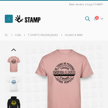
Bem vindos à Loja STAMP!
0
LOJA
T-SHIRTS ENGRAÇADAS
IGUAIS A MIM