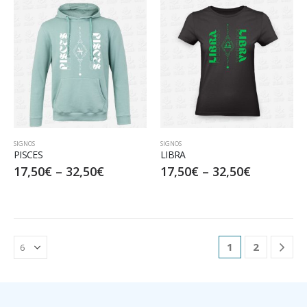
SIGNOS
SIGNOS
PISCES
LIBRA
17,50
€
–
32,50
€
17,50
€
–
32,50
€
1
2