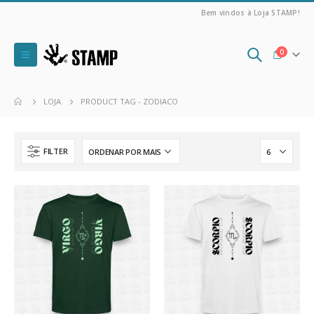
Bem vindos à Loja STAMP!
0
LOJA
PRODUCT TAG -
ZODIACO
FILTER