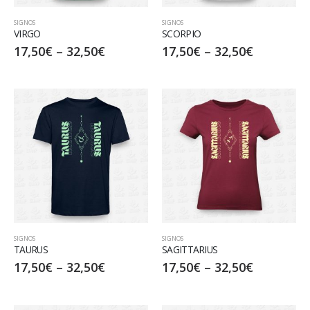
SIGNOS
SIGNOS
VIRGO
SCORPIO
17,50
€
–
32,50
€
17,50
€
–
32,50
€
SIGNOS
SIGNOS
TAURUS
SAGITTARIUS
17,50
€
–
32,50
€
17,50
€
–
32,50
€