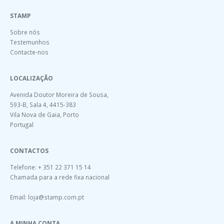
STAMP
Sobre nós
Testemunhos
Contacte-nos
LOCALIZAÇÃO
Avenida Doutor Moreira de Sousa,
593-B, Sala 4, 4415-383
Vila Nova de Gaia, Porto
Portugal
CONTACTOS
Telefone: + 351 22 371 15 14
Chamada para a rede fixa nacional
Email:
loja@stamp.com.pt
A MINHA CONTA