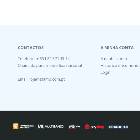
CONTACTOS
A MINHA CONTA
Telefone: + 351 22 371 15 14
A minha conta
Chamada para a rede fixa nacional
Histórico encomend
Login
Email:
loja@stamp.com.pt