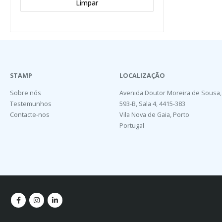
Limpar
STAMP
LOCALIZAÇÃO
Sobre nós
Avenida Doutor Moreira de Sousa,
Testemunhos
593-B, Sala 4, 4415-383
Contacte-nos
Vila Nova de Gaia, Porto
Portugal