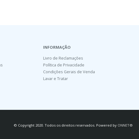
INFORMAÇÃO
Livro de Reclamações
as
Política de Privacidade
Condições Gerais de Venda
Lavar e Tratar
© Copyright 2020. Todos os direitos reservados. Powered by
ONNET®