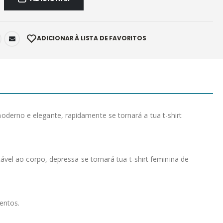
ADICIONAR À LISTA DE FAVORITOS
erno e elegante, rapidamente se tornará a tua t-shirt
vel ao corpo, depressa se tornará tua t-shirt feminina de
entos.