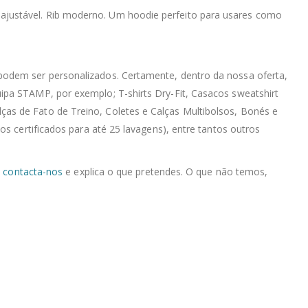
o ajustável. Rib moderno. Um hoodie perfeito para usares como
podem ser personalizados. Certamente, dentro da nossa oferta,
ipa STAMP, por exemplo; T-shirts Dry-Fit, Casacos sweatshirt
as de Fato de Treino, Coletes e Calças Multibolsos, Bonés e
s certificados para até 25 lavagens), entre tantos outros
,
contacta-nos
e explica o que pretendes. O que não temos,