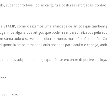
dado, super confortável, bolso canguru e costuras reforçadas. Cordã
line STAMP, comercializamos uma infinidade de artigos que também 
sugerimos alguns dos artigos que podem ser personalizados pela equ
m suma tudo o serve para cobrir o tronco, mas não só, também Calç
 disponibilizamos tamanhos diferenciados para adulto e criança, ambo
 pretendas adquirir um artigo que não se encontre disponível na loja
rior.
erior a 50€.