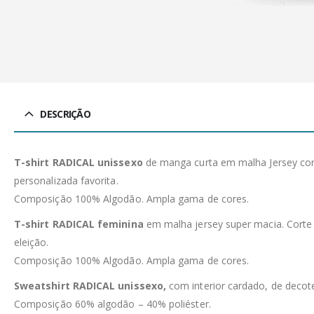
DESCRIÇÃO
T-shirt RADICAL unissexo
de manga curta em malha Jersey com 
personalizada favorita.
Composição 100% Algodão. Ampla gama de cores.
T-shirt RADICAL feminina
em malha jersey super macia. Corte c
eleição.
Composição 100% Algodão. Ampla gama de cores.
Sweatshirt RADICAL unissexo,
com interior cardado, de deco
Composição 60% algodão – 40% poliéster.