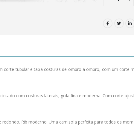
corte tubular e tapa costuras de ombro a ombro, com um corte mod
intado com costuras laterais, gola fina e moderna. Com corte ajustá
te redondo. Rib moderno. Uma camisola perfeita para todos os mom