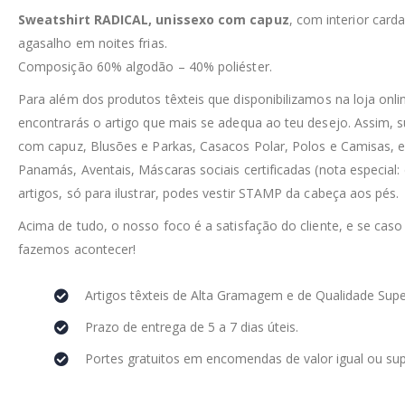
Sweatshirt RADICAL, unissexo com capuz
, com interior car
agasalho em noites frias.
Composição 60% algodão – 40% poliéster.
Para além dos produtos têxteis que disponibilizamos na loja on
encontrarás o artigo que mais se adequa ao teu desejo. Assim, 
com capuz, Blusões e Parkas, Casacos Polar, Polos e Camisas, e
Panamás, Aventais, Máscaras sociais certificadas (nota especial:
artigos, só para ilustrar, podes vestir STAMP da cabeça aos pés.
Acima de tudo, o nosso foco é a satisfação do cliente, e se caso
fazemos acontecer!
Artigos têxteis de Alta Gramagem e de Qualidade Supe
Prazo de entrega de 5 a 7 dias úteis.
Portes gratuitos em encomendas de valor igual ou sup