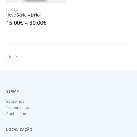
CRIANÇAS
I love Skate – Júnior
15,00
€
–
30,00
€
STAMP
Sobre nós
Testemunhos
Contacte-nos
LOCALIZAÇÃO