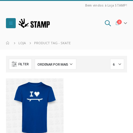
Bem vindos à Loja STAMP!
0
LOJA
PRODUCT TAG -
SKATE
FILTER