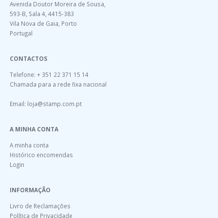
Avenida Doutor Moreira de Sousa,
593-B, Sala 4, 4415-383
Vila Nova de Gaia, Porto
Portugal
CONTACTOS
Telefone: + 351 22 371 15 14
Chamada para a rede fixa nacional
Email:
loja@stamp.com.pt
A MINHA CONTA
A minha conta
Histórico encomendas
Login
INFORMAÇÃO
Livro de Reclamações
Política de Privacidade