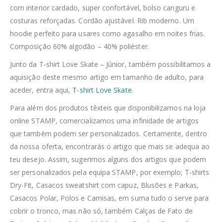
com interior cardado, super confortável, bolso canguru e
costuras reforçadas. Cordão ajustável. Rib moderno. Um
hoodie perfeito para usares como agasalho em noites frias.
Composição 60% algodão – 40% poliéster.
Junto da T-shirt Love Skate – Júnior, também possibilitamos a
aquisição deste mesmo artigo em tamanho de adulto, para
aceder, entra aqui,
T-shirt Love Skate.
Para além dos produtos têxteis que disponibilizamos na loja
online STAMP, comercializamos uma infinidade de artigos
que também podem ser personalizados. Certamente, dentro
da nossa oferta, encontrarás o artigo que mais se adequa ao
teu desejo. Assim, sugerimos alguns dos artigos que podem
ser personalizados pela equipa STAMP, por exemplo; T-shirts
Dry-Fit, Casacos sweatshirt com capuz, Blusões e Parkas,
Casacos Polar, Polos e Camisas, em suma tudo o serve para
cobrir o tronco, mas não só, também Calças de Fato de