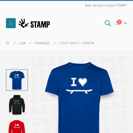
Bem vindos à Loja STAMP!
0
LOJA
CRIANÇAS
I LOVE SKATE – JÚNIOR