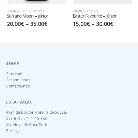
CRIANÇAS
,
TIKI TRIBAL STYLE
CRIANÇAS
,
FAMÍLIA
Sun and Moon – Júnior
Easter Favourite – Júnior
20,00
€
–
35,00
€
15,00
€
–
30,00
€
STAMP
Sobre nós
Testemunhos
Contacte-nos
LOCALIZAÇÃO
Avenida Doutor Moreira de Sousa,
593-B, Sala 4, 4415-383
Vila Nova de Gaia, Porto
Portugal