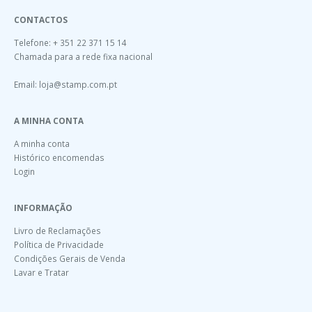
CONTACTOS
Telefone: + 351 22 371 15 14
Chamada para a rede fixa nacional
Email:
loja@stamp.com.pt
A MINHA CONTA
A minha conta
Histórico encomendas
Login
INFORMAÇÃO
Livro de Reclamações
Política de Privacidade
Condições Gerais de Venda
Lavar e Tratar