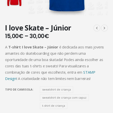
I love Skate – Júnior
15,00
€
–
30,00
€
A
T-shirt I love Skate – Júnior
é dedicada aos mais jovens
amantes do skateboarding que não perdem uma
oportunidade de uma boa skatada! Podes ainda escolher as
cores das tuas t-shirts e sweats! Para visualizares a
combinação de cores que escolheste, entra em
STAMP
Design
! A criatividade não tem limites nem barreiras!
TIPO DE CAMISOLA
sweatshirt de criança
sweatshirt de criança com capuz
t-shirt de criança