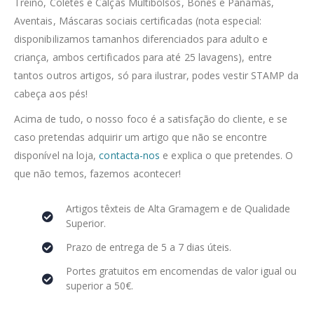
Treino, Coletes e Calças Multibolsos, Bonés e Panamás,
Aventais, Máscaras sociais certificadas (nota especial:
disponibilizamos tamanhos diferenciados para adulto e
criança, ambos certificados para até 25 lavagens), entre
tantos outros artigos, só para ilustrar, podes vestir STAMP da
cabeça aos pés!
Acima de tudo, o nosso foco é a satisfação do cliente, e se
caso pretendas adquirir um artigo que não se encontre
disponível na loja,
contacta-nos
e explica o que pretendes. O
que não temos, fazemos acontecer!
Artigos têxteis de Alta Gramagem e de Qualidade
Superior.
Prazo de entrega de 5 a 7 dias úteis.
Portes gratuitos em encomendas de valor igual ou
superior a 50€.