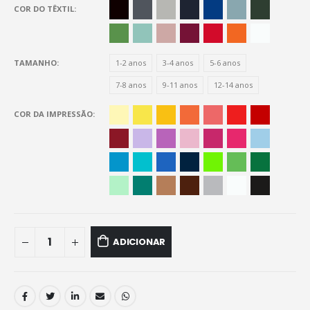
COR DO TÊXTIL
TAMANHO
1-2 anos
3-4 anos
5-6 anos
7-8 anos
9-11 anos
12-14 anos
COR DA IMPRESSÃO
ADICIONAR