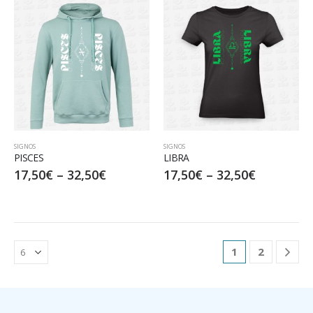
SIGNOS
SIGNOS
PISCES
LIBRA
17,50
€
–
32,50
€
17,50
€
–
32,50
€
1
2