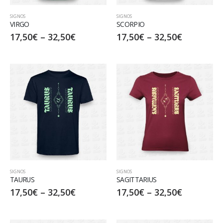
SIGNOS
SIGNOS
VIRGO
SCORPIO
17,50
€
–
32,50
€
17,50
€
–
32,50
€
SIGNOS
SIGNOS
TAURUS
SAGITTARIUS
17,50
€
–
32,50
€
17,50
€
–
32,50
€