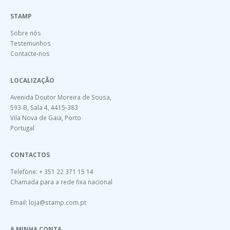
STAMP
Sobre nós
Testemunhos
Contacte-nos
LOCALIZAÇÃO
Avenida Doutor Moreira de Sousa,
593-B, Sala 4, 4415-383
Vila Nova de Gaia, Porto
Portugal
CONTACTOS
Telefone: + 351 22 371 15 14
Chamada para a rede fixa nacional
Email:
loja@stamp.com.pt
A MINHA CONTA