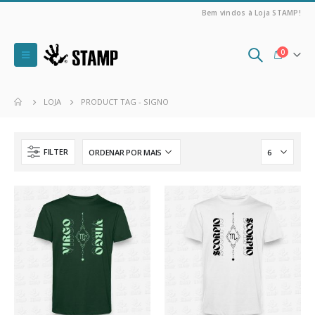
Bem vindos à Loja STAMP!
0
LOJA
PRODUCT TAG -
SIGNO
FILTER