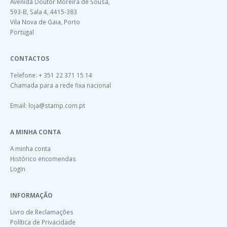
Avenida Doutor Moreira de Sousa,
593-B, Sala 4, 4415-383
Vila Nova de Gaia, Porto
Portugal
CONTACTOS
Telefone: + 351 22 371 15 14
Chamada para a rede fixa nacional
Email:
loja@stamp.com.pt
A MINHA CONTA
A minha conta
Histórico encomendas
Login
INFORMAÇÃO
Livro de Reclamações
Política de Privacidade