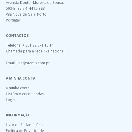
Avenida Doutor Moreira de Sousa,
593-B, Sala 4, 4415-383
Vila Nova de Gaia, Porto
Portugal
CONTACTOS
Telefone: + 351 22 371 15 14
Chamada para a rede fixa nacional
Email:
loja@stamp.com.pt
A MINHA CONTA
A minha conta
Histórico encomendas
Login
INFORMAÇÃO
Livro de Reclamações
Política de Privacidade