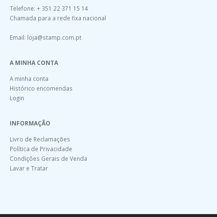
Telefone: + 351 22 371 15 14
Chamada para a rede fixa nacional
Email:
loja@stamp.com.pt
A MINHA CONTA
A minha conta
Histórico encomendas
Login
INFORMAÇÃO
Livro de Reclamações
Política de Privacidade
Condições Gerais de Venda
Lavar e Tratar