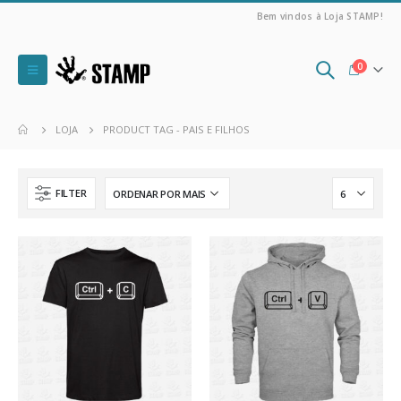
Bem vindos à Loja STAMP!
0
LOJA
PRODUCT TAG -
PAIS E FILHOS
FILTER