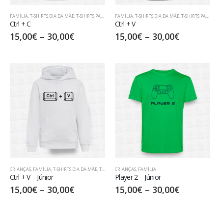
FAMÍLIA
,
T-SHIRTS DIA DA MÃE
,
T-SHIRTS PARA PAIS
FAMÍLIA
,
T-SHIRTS DIA DA MÃE
,
T-SHIRTS PARA PAIS
Ctrl + C
Ctrl + V
15,00
€
–
30,00
€
15,00
€
–
30,00
€
CRIANÇAS
,
FAMÍLIA
,
T-SHIRTS DIA DA MÃE
,
T-SHIRTS PARA PAIS
CRIANÇAS
,
FAMÍLIA
Ctrl + V – Júnior
Player 2 – Júnior
15,00
€
–
30,00
€
15,00
€
–
30,00
€