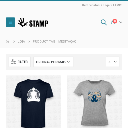
Bem vindos à Loja STAMP!
0
LOJA
PRODUCT TAG -
MEDITAÇÃO
FILTER