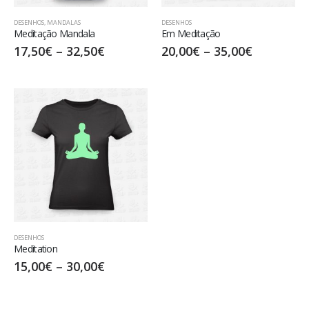
DESENHOS
,
MANDALAS
DESENHOS
Meditação Mandala
Em Meditação
17,50
€
–
32,50
€
20,00
€
–
35,00
€
DESENHOS
Meditation
15,00
€
–
30,00
€