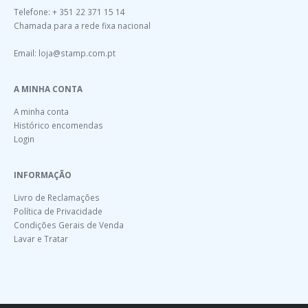
Telefone: + 351 22 371 15 14
Chamada para a rede fixa nacional
Email:
loja@stamp.com.pt
A MINHA CONTA
A minha conta
Histórico encomendas
Login
INFORMAÇÃO
Livro de Reclamações
Política de Privacidade
Condições Gerais de Venda
Lavar e Tratar