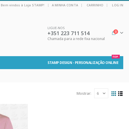
|
Bem vindos à Loja STAMP!
A MINHA CONTA
CARRINHO
LOG IN
LIGUE-NOS
+351 223 711 514
0
Chamada para a rede fixa nacional
TOP
STAMP DESIGN - PERSONALIZAÇÃO ONLINE
Mostrar: