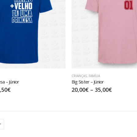
CRIANÇAS
,
FAMÍLIA
sa – Júnior
Big Sister – Júnior
,50
€
20,00
€
–
35,00
€