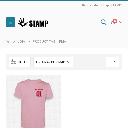
Bem vindos à Loja STAMP!
0
LOJA
PRODUCT TAG -
IRMÃ
FILTER