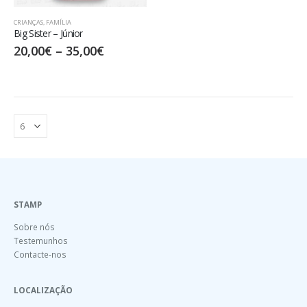
CRIANÇAS
,
FAMÍLIA
Big Sister – Júnior
20,00
€
–
35,00
€
STAMP
Sobre nós
Testemunhos
Contacte-nos
LOCALIZAÇÃO