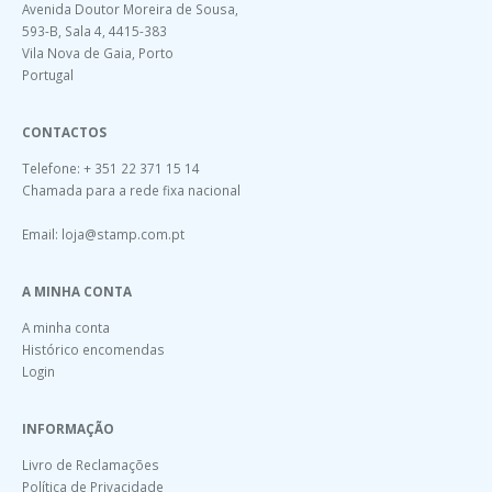
Avenida Doutor Moreira de Sousa,
593-B, Sala 4, 4415-383
Vila Nova de Gaia, Porto
Portugal
CONTACTOS
Telefone: + 351 22 371 15 14
Chamada para a rede fixa nacional
Email:
loja@stamp.com.pt
A MINHA CONTA
A minha conta
Histórico encomendas
Login
INFORMAÇÃO
Livro de Reclamações
Política de Privacidade