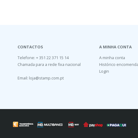
CONTACTOS
A MINHA CONTA
Telefone: + 351 22 371 15 14
A minha conta
Chamada para a rede fixa nacional
Histórico encomend
Login
Email:
loja@stamp.com.pt