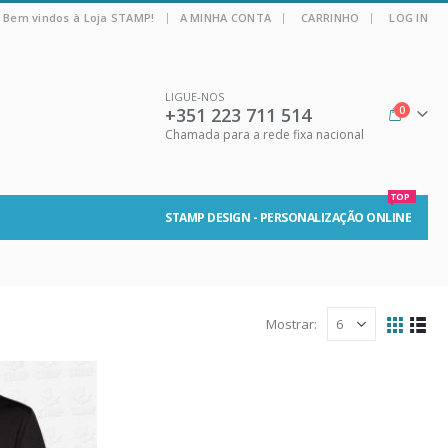
|
Bem vindos à Loja STAMP!
A MINHA CONTA
CARRINHO
LOG IN
LIGUE-NOS
+351 223 711 514
0
Chamada para a rede fixa nacional
TOP
STAMP DESIGN - PERSONALIZAÇÃO ONLINE
Mostrar: