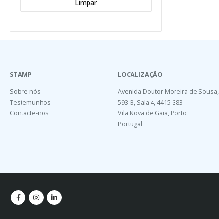
Limpar
STAMP
LOCALIZAÇÃO
Sobre nós
Avenida Doutor Moreira de Sousa,
Testemunhos
593-B, Sala 4, 4415-383
Contacte-nos
Vila Nova de Gaia, Porto
Portugal