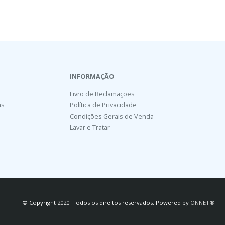
INFORMAÇÃO
Livro de Reclamações
as
Política de Privacidade
Condições Gerais de Venda
Lavar e Tratar
© Copyright 2020. Todos os direitos reservados. Powered by
ONNET®