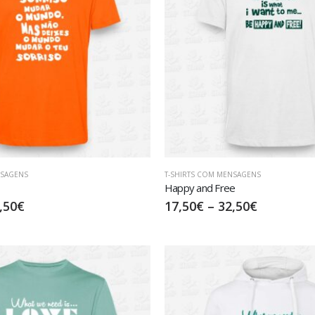
NSAGENS
T-SHIRTS COM MENSAGENS
Happy and Free
,50
€
17,50
€
–
32,50
€