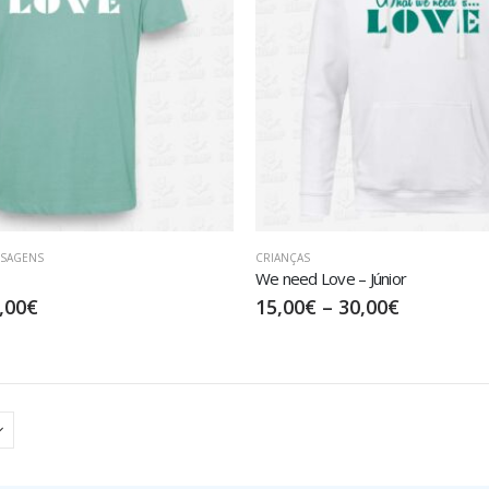
NSAGENS
CRIANÇAS
We need Love – Júnior
,00
€
15,00
€
–
30,00
€