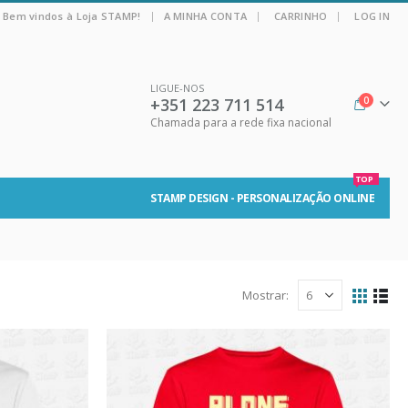
|
Bem vindos à Loja STAMP!
A MINHA CONTA
CARRINHO
LOG IN
LIGUE-NOS
+351 223 711 514
0
Chamada para a rede fixa nacional
TOP
STAMP DESIGN - PERSONALIZAÇÃO ONLINE
Mostrar: