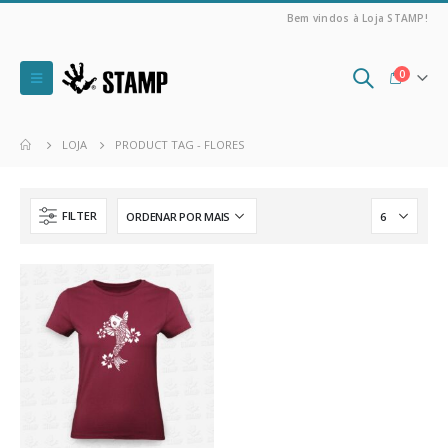
Bem vindos à Loja STAMP!
0
LOJA
PRODUCT TAG -
FLORES
FILTER