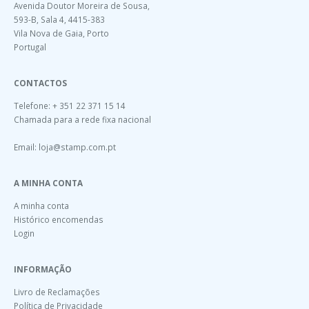
Avenida Doutor Moreira de Sousa,
593-B, Sala 4, 4415-383
Vila Nova de Gaia, Porto
Portugal
CONTACTOS
Telefone: + 351 22 371 15 14
Chamada para a rede fixa nacional
Email:
loja@stamp.com.pt
A MINHA CONTA
A minha conta
Histórico encomendas
Login
INFORMAÇÃO
Livro de Reclamações
Política de Privacidade