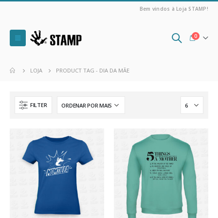
Bem vindos à Loja STAMP!
0
LOJA
PRODUCT TAG -
DIA DA MÃE
FILTER