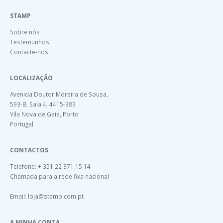
STAMP
Sobre nós
Testemunhos
Contacte-nos
LOCALIZAÇÃO
Avenida Doutor Moreira de Sousa,
593-B, Sala 4, 4415-383
Vila Nova de Gaia, Porto
Portugal
CONTACTOS
Telefone: + 351 22 371 15 14
Chamada para a rede fixa nacional
Email:
loja@stamp.com.pt
A MINHA CONTA