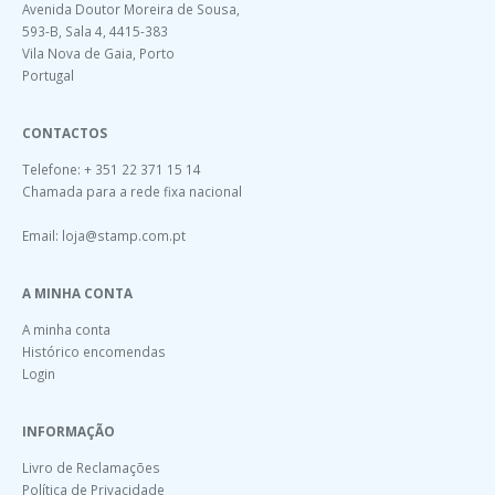
Avenida Doutor Moreira de Sousa,
593-B, Sala 4, 4415-383
Vila Nova de Gaia, Porto
Portugal
CONTACTOS
Telefone: + 351 22 371 15 14
Chamada para a rede fixa nacional
Email:
loja@stamp.com.pt
A MINHA CONTA
A minha conta
Histórico encomendas
Login
INFORMAÇÃO
Livro de Reclamações
Política de Privacidade