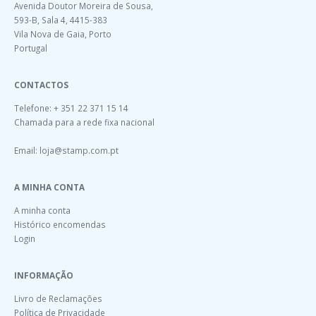
Avenida Doutor Moreira de Sousa,
593-B, Sala 4, 4415-383
Vila Nova de Gaia, Porto
Portugal
CONTACTOS
Telefone: + 351 22 371 15 14
Chamada para a rede fixa nacional
Email:
loja@stamp.com.pt
A MINHA CONTA
A minha conta
Histórico encomendas
Login
INFORMAÇÃO
Livro de Reclamações
Política de Privacidade