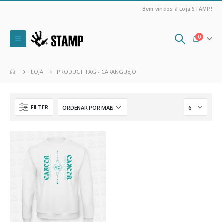
Bem vindos à Loja STAMP!
0
LOJA
PRODUCT TAG -
CARANGUEJO
FILTER