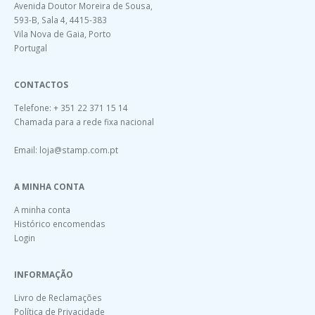
Avenida Doutor Moreira de Sousa,
593-B, Sala 4, 4415-383
Vila Nova de Gaia, Porto
Portugal
CONTACTOS
Telefone: + 351 22 371 15 14
Chamada para a rede fixa nacional
Email:
loja@stamp.com.pt
A MINHA CONTA
A minha conta
Histórico encomendas
Login
INFORMAÇÃO
Livro de Reclamações
Política de Privacidade