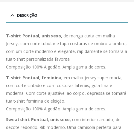
DESCRIÇÃO
T-shirt Pontual, unissexo,
de manga curta em malha
Jersey, com corte tubular e tapa costuras de ombro a ombro,
com um corte moderno e elegante, rapidamente se tornará a
tua t-shirt personalizada favorita.
Composição 100% Algodão. Ampla gama de cores.
T-shirt Pontual, feminina,
em malha jersey super macia,
com corte cintado e com costuras laterais, gola fina e
moderna. Com corte ajustável ao corpo, depressa se tornará
tua t-shirt feminina de eleição.
Composição 100% Algodão. Ampla gama de cores.
Sweatshirt Pontual, unissexo,
com interior cardado, de
decote redondo. Rib moderno. Uma camisola perfeita para