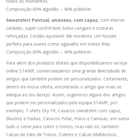
todos os momentos.
Composição 60% algodão – 40% poliéster.
Sweatshirt Pontual, unissexo, com capuz
, com interior
cardado, super confortável, bolso canguru e costuras
reforçadas. Cordão ajustável. Rib moderno. Um hoodie
perfeito para usares como agasalho em noites frias.
Composição 60% algodão – 40% poliéster.
Para além dos produtos têxteis que disponibilizamos na loja
online STAMP, comercializamos uma grande diversidade de
artigos que também podem ser personalizados. Certamente,
dentro da nossa oferta, encontrarás o artigo que mais se
adequa ao teu desejo. Assim, sugerimos alguns dos artigos
que podem ser personalizados pela equipa STAMP, por
exemplo; T-shirts Dry-Fit, Casacos sweatshirt com capuz,
Blusões e Parkas, Casacos Polar, Polos e Camisas, em suma
tudo o serve para cobrir o tronco, mas não só, também
Calças de Fato de Treino, Coletes e Calças Multibolsos,