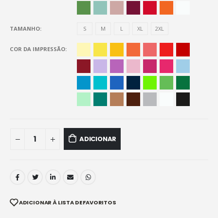
TAMANHO
S
M
L
XL
2XL
COR DA IMPRESSÃO
ADICIONAR
ADICIONAR À LISTA DE FAVORITOS