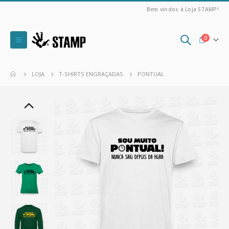
Bem vindos à Loja STAMP!
0
LOJA
T-SHIRTS ENGRAÇADAS
PONTUAL