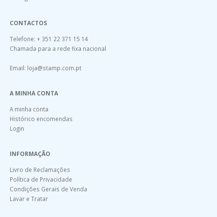
CONTACTOS
Telefone: + 351 22 371 15 14
Chamada para a rede fixa nacional
Email:
loja@stamp.com.pt
A MINHA CONTA
A minha conta
Histórico encomendas
Login
INFORMAÇÃO
Livro de Reclamações
Política de Privacidade
Condições Gerais de Venda
Lavar e Tratar