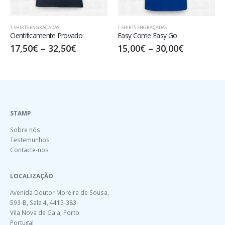
T-SHIRTS ENGRAÇADAS
T-SHIRTS ENGRAÇADAS
Easy Come Easy Go
Paciência
15,00
€
–
30,00
€
15,00
€
–
30,00
€
STAMP
Sobre nós
Testemunhos
Contacte-nos
LOCALIZAÇÃO
Avenida Doutor Moreira de Sousa,
593-B, Sala 4, 4415-383
Vila Nova de Gaia, Porto
Portugal