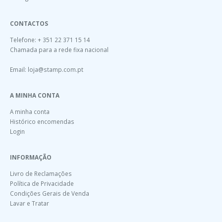
CONTACTOS
Telefone: + 351 22 371 15 14
Chamada para a rede fixa nacional
Email:
loja@stamp.com.pt
A MINHA CONTA
A minha conta
Histórico encomendas
Login
INFORMAÇÃO
Livro de Reclamações
Política de Privacidade
Condições Gerais de Venda
Lavar e Tratar