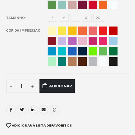
TAMANHO
S
M
L
XL
2XL
COR DA IMPRESSÃO
ADICIONAR
ADICIONAR À LISTA DE FAVORITOS