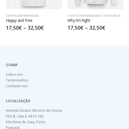
T-SHIRTS COM MENSAGENS
T-SHIRTS COM MENSAGENS
,
T-SHIRTS ENGRAÇADAS
Happy and Free
Why I’m Right
17,50
€
–
32,50
€
17,50
€
–
32,50
€
STAMP
Sobre nós
Testemunhos
Contacte-nos
LOCALIZAÇÃO
Avenida Doutor Moreira de Sousa,
593-B, Sala 4, 4415-383
Vila Nova de Gaia, Porto
Portugal