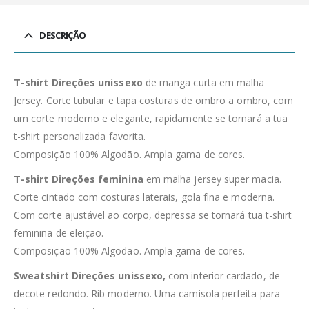
DESCRIÇÃO
T-shirt Direções unissexo
de manga curta em malha
Jersey. Corte tubular e tapa costuras de ombro a ombro, com
um corte moderno e elegante, rapidamente se tornará a tua
t-shirt personalizada favorita.
Composição 100% Algodão. Ampla gama de cores.
T-shirt Direções feminina
em malha jersey super macia.
Corte cintado com costuras laterais, gola fina e moderna.
Com corte ajustável ao corpo, depressa se tornará tua t-shirt
feminina de eleição.
Composição 100% Algodão. Ampla gama de cores.
Sweatshirt Direções unissexo,
com interior cardado, de
decote redondo. Rib moderno. Uma camisola perfeita para