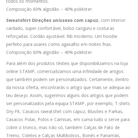
todos os momentos.
Composição 60% algodão – 40% poliéster.
Sweatshirt Direções unissexo com capuz
, com interior
cardado, super confortável, bolso canguru e costuras
reforçadas. Cordão ajustável. Rib moderno. Um hoodie
perfeito para usares como agasalho em noites frias.
Composição 60% algodão – 40% poliéster.
Para além dos produtos têxteis que disponibilizamos na loja
online STAMP, comercializamos uma infinidade de artigos
que também podem ser personalizados. Certamente, dentro
da nossa oferta, encontrarás o artigo que mais se adequa ao
teu desejo. Assim, sugerimos alguns dos artigos que podem
ser personalizados pela equipa STAMP, por exemplo; T-shirts
Dry-Fit, Casacos sweatshirt com capuz, Blusões e Parkas,
Casacos Polar, Polos e Camisas, em suma tudo o serve para
cobrir o tronco, mas não só, também Calças de Fato de
Treino, Coletes e Calças Multibolsos, Bonés e Panamás,