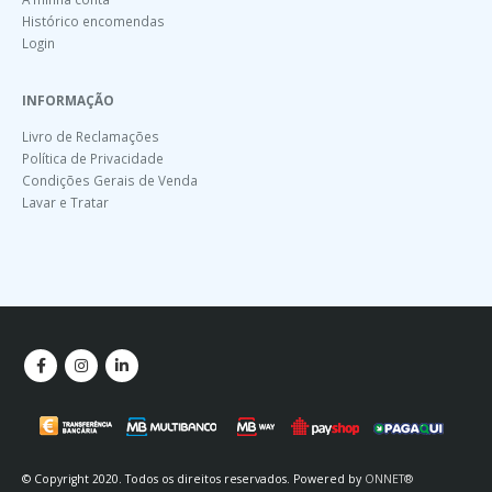
Histórico encomendas
Login
INFORMAÇÃO
Livro de Reclamações
Política de Privacidade
Condições Gerais de Venda
Lavar e Tratar
© Copyright 2020. Todos os direitos reservados. Powered by
ONNET®