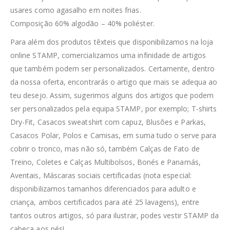
usares como agasalho em noites frias.
Composição 60% algodão – 40% poliéster.
Para além dos produtos têxteis que disponibilizamos na loja
online STAMP, comercializamos uma infinidade de artigos
que também podem ser personalizados. Certamente, dentro
da nossa oferta, encontrarás o artigo que mais se adequa ao
teu desejo. Assim, sugerimos alguns dos artigos que podem
ser personalizados pela equipa STAMP, por exemplo; T-shirts
Dry-Fit, Casacos sweatshirt com capuz, Blusões e Parkas,
Casacos Polar, Polos e Camisas, em suma tudo o serve para
cobrir o tronco, mas não só, também Calças de Fato de
Treino, Coletes e Calças Multibolsos, Bonés e Panamás,
Aventais, Máscaras sociais certificadas (nota especial:
disponibilizamos tamanhos diferenciados para adulto e
criança, ambos certificados para até 25 lavagens), entre
tantos outros artigos, só para ilustrar, podes vestir STAMP da
cabeça aos pés!