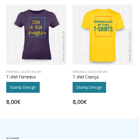
PERSONALIZAÇÃO ONLINE
PERSONALIZAÇÃO ONLINE
T-shirt Criança
Sweatshirt
Stamp Design
Stamp Design
8,00
€
18,00
€
STAMP