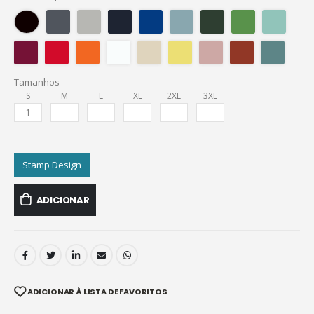
Tamanhos
S
M
L
XL
2XL
3XL
Stamp Design
ADICIONAR
ADICIONAR À LISTA DE FAVORITOS