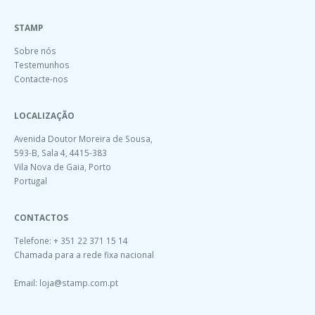
STAMP
Sobre nós
Testemunhos
Contacte-nos
LOCALIZAÇÃO
Avenida Doutor Moreira de Sousa,
593-B, Sala 4, 4415-383
Vila Nova de Gaia, Porto
Portugal
CONTACTOS
Telefone: + 351 22 371 15 14
Chamada para a rede fixa nacional
Email:
loja@stamp.com.pt