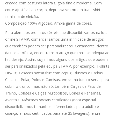
cintado com costuras laterais, gola fina e moderna. Com
corte ajustável ao corpo, depressa se tornará tua t-shirt
feminina de eleição.
Composição 100% Algodão. Ampla gama de cores.
Para além dos produtos têxteis que disponibilizamos na loja
online STAMP, comercializamos uma infinidade de artigos
que também podem ser personalizados. Certamente, dentro
da nossa oferta, encontrarás o artigo que mais se adequa ao
teu desejo. Assim, sugerimos alguns dos artigos que podem
ser personalizados pela equipa STAMP, por exemplo; T-shirts
Dry-Fit, Casacos sweatshirt com capuz, Blusões e Parkas,
Casacos Polar, Polos e Camisas, em suma tudo o serve para
cobrir o tronco, mas não só, também Calças de Fato de
Treino, Coletes e Calças Multibolsos, Bonés e Panamás,
Aventais, Máscaras sociais certificadas (nota especial:
disponibilizamos tamanhos diferenciados para adulto e
criança, ambos certificados para até 25 lavagens), entre