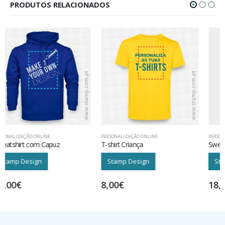
PRODUTOS RELACIONADOS
PERSONALIZAÇÃO ONLINE
PERSONALIZAÇÃO ONLINE
T-shirt Criança
Sweatshirt
Stamp Design
Stamp Design
8,00
€
18,00
€