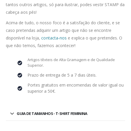
tantos outros artigos, só para ilustrar, podes vestir STAMP da
cabeça aos pés!
Acima de tudo, o nosso foco é a satisfação do cliente, e se
caso pretendas adquirir um artigo que não se encontre
disponível na loja,
contacta-nos
e explica o que pretendes. O
que não temos, fazemos acontecer!
Artigos têxteis de Alta Gramagem e de Qualidade
Superior.
Prazo de entrega de 5 a 7 dias úteis.
Portes gratuitos em encomendas de valor igual ou
superior a 50€.
GUIA DE TAMANHOS - T-SHIRT FEMININA