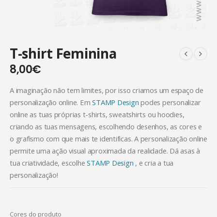
T-shirt Feminina
8,00
€
A imaginação não tem limites, por isso criamos um espaço de
personalização online. Em
STAMP Design
podes personalizar
online as tuas próprias t-shirts, sweatshirts ou hoodies,
criando as tuas mensagens, escolhendo desenhos, as cores e
o grafismo com que mais te identificas. A personalização online
permite uma ação visual aproximada da realidade. Dá asas à
tua criatividade, escolhe
STAMP Design
, e cria a tua
personalização!
Cores do produto