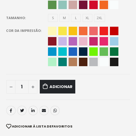
TAMANHO
S
M
L
XL
2XL
COR DA IMPRESSÃO
ADICIONAR
ADICIONAR À LISTA DE FAVORITOS