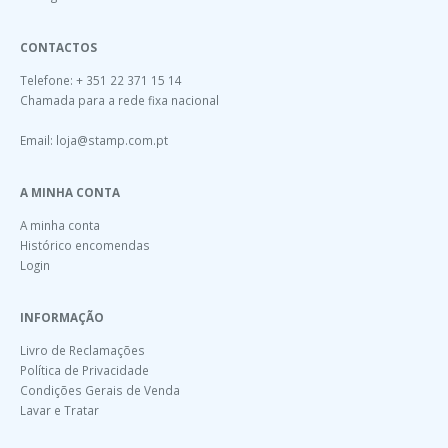
CONTACTOS
Telefone: + 351 22 371 15 14
Chamada para a rede fixa nacional
Email:
loja@stamp.com.pt
A MINHA CONTA
A minha conta
Histórico encomendas
Login
INFORMAÇÃO
Livro de Reclamações
Política de Privacidade
Condições Gerais de Venda
Lavar e Tratar