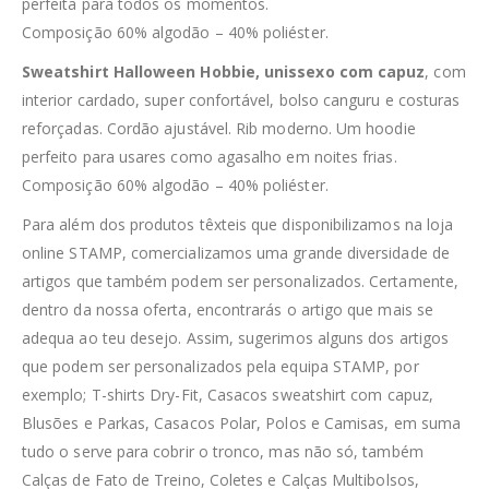
perfeita para todos os momentos.
Composição 60% algodão – 40% poliéster.
Sweatshirt Halloween Hobbie, unissexo com capuz
, com
interior cardado, super confortável, bolso canguru e costuras
reforçadas. Cordão ajustável. Rib moderno. Um hoodie
perfeito para usares como agasalho em noites frias.
Composição 60% algodão – 40% poliéster.
Para além dos produtos têxteis que disponibilizamos na loja
online STAMP, comercializamos uma grande diversidade de
artigos que também podem ser personalizados. Certamente,
dentro da nossa oferta, encontrarás o artigo que mais se
adequa ao teu desejo. Assim, sugerimos alguns dos artigos
que podem ser personalizados pela equipa STAMP, por
exemplo; T-shirts Dry-Fit, Casacos sweatshirt com capuz,
Blusões e Parkas, Casacos Polar, Polos e Camisas, em suma
tudo o serve para cobrir o tronco, mas não só, também
Calças de Fato de Treino, Coletes e Calças Multibolsos,