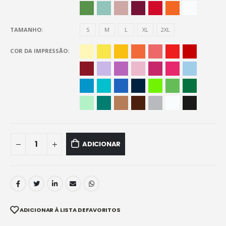
TAMANHO
S
M
L
XL
2XL
COR DA IMPRESSÃO
ADICIONAR
ADICIONAR À LISTA DE FAVORITOS