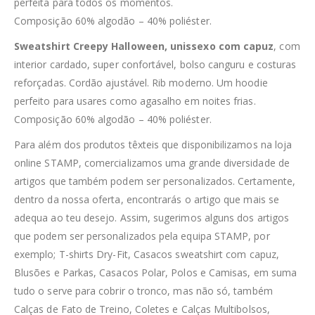
perfeita para todos os momentos.
Composição 60% algodão – 40% poliéster.
Sweatshirt Creepy Halloween, unissexo com capuz
, com
interior cardado, super confortável, bolso canguru e costuras
reforçadas. Cordão ajustável. Rib moderno. Um hoodie
perfeito para usares como agasalho em noites frias.
Composição 60% algodão – 40% poliéster.
Para além dos produtos têxteis que disponibilizamos na loja
online STAMP, comercializamos uma grande diversidade de
artigos que também podem ser personalizados. Certamente,
dentro da nossa oferta, encontrarás o artigo que mais se
adequa ao teu desejo. Assim, sugerimos alguns dos artigos
que podem ser personalizados pela equipa STAMP, por
exemplo; T-shirts Dry-Fit, Casacos sweatshirt com capuz,
Blusões e Parkas, Casacos Polar, Polos e Camisas, em suma
tudo o serve para cobrir o tronco, mas não só, também
Calças de Fato de Treino, Coletes e Calças Multibolsos,