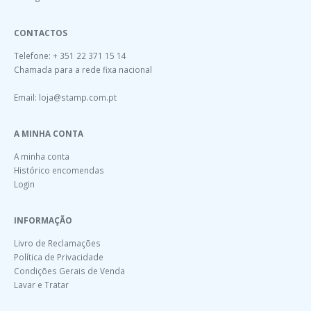
CONTACTOS
Telefone: + 351 22 371 15 14
Chamada para a rede fixa nacional
Email:
loja@stamp.com.pt
A MINHA CONTA
A minha conta
Histórico encomendas
Login
INFORMAÇÃO
Livro de Reclamações
Política de Privacidade
Condições Gerais de Venda
Lavar e Tratar