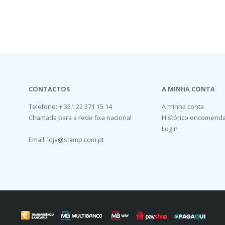
CONTACTOS
A MINHA CONTA
Telefone: + 351 22 371 15 14
A minha conta
Chamada para a rede fixa nacional
Histórico encomend
Login
Email:
loja@stamp.com.pt