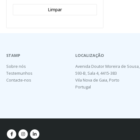
Limpar
STAMP
LOCALIZAÇÃO
Sobre nós
Avenida Doutor Moreira de Sousa,
Testemunhos
593-B, Sala 4, 4415-383
Contacte-nos
Vila Nova de Gaia, Porto
Portugal