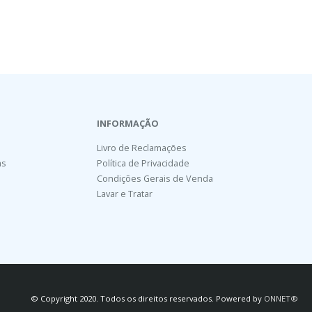
INFORMAÇÃO
Livro de Reclamações
as
Política de Privacidade
Condições Gerais de Venda
Lavar e Tratar
© Copyright 2020. Todos os direitos reservados. Powered by
ONNET®