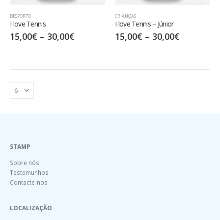
DESPORTO
CRIANÇAS
I love Tennis
I love Tennis – Júnior
15,00
€
–
30,00
€
15,00
€
–
30,00
€
STAMP
Sobre nós
Testemunhos
Contacte-nos
LOCALIZAÇÃO