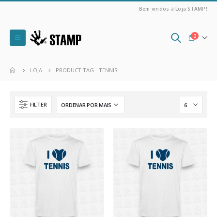
Bem vindos à Loja STAMP!
0
LOJA
PRODUCT TAG -
TENNIS
FILTER