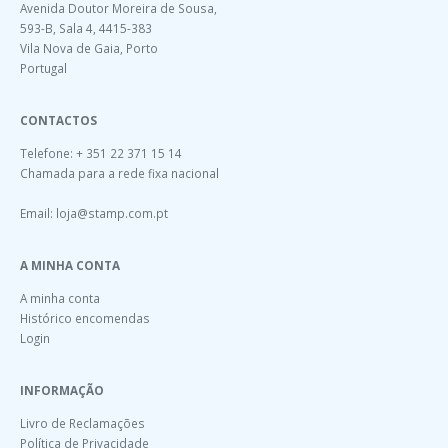
Avenida Doutor Moreira de Sousa,
593-B, Sala 4, 4415-383
Vila Nova de Gaia, Porto
Portugal
CONTACTOS
Telefone: + 351 22 371 15 14
Chamada para a rede fixa nacional
Email:
loja@stamp.com.pt
A MINHA CONTA
A minha conta
Histórico encomendas
Login
INFORMAÇÃO
Livro de Reclamações
Política de Privacidade