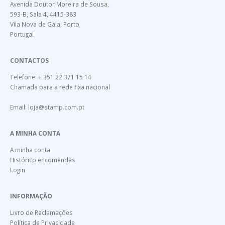
Avenida Doutor Moreira de Sousa,
593-B, Sala 4, 4415-383
Vila Nova de Gaia, Porto
Portugal
CONTACTOS
Telefone: + 351 22 371 15 14
Chamada para a rede fixa nacional
Email:
loja@stamp.com.pt
A MINHA CONTA
A minha conta
Histórico encomendas
Login
INFORMAÇÃO
Livro de Reclamações
Política de Privacidade