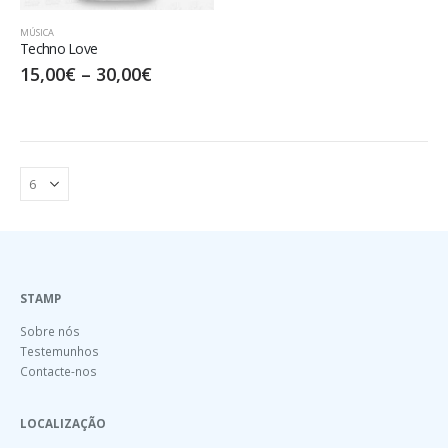
MÚSICA
Techno Love
15,00
€
–
30,00
€
STAMP
Sobre nós
Testemunhos
Contacte-nos
LOCALIZAÇÃO