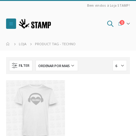
Bem vindos à Loja STAMP!
0
LOJA
PRODUCT TAG -
TECHNO
FILTER