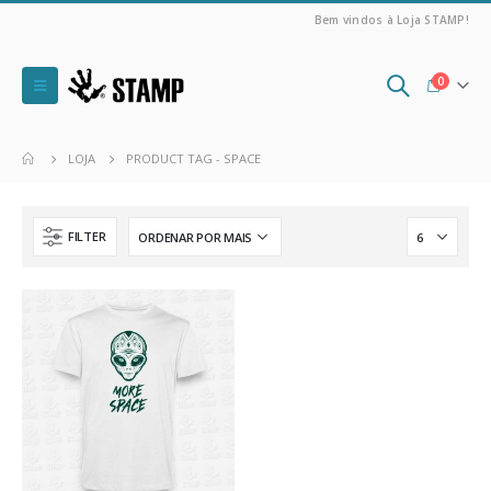
Bem vindos à Loja STAMP!
0
LOJA
PRODUCT TAG -
SPACE
FILTER