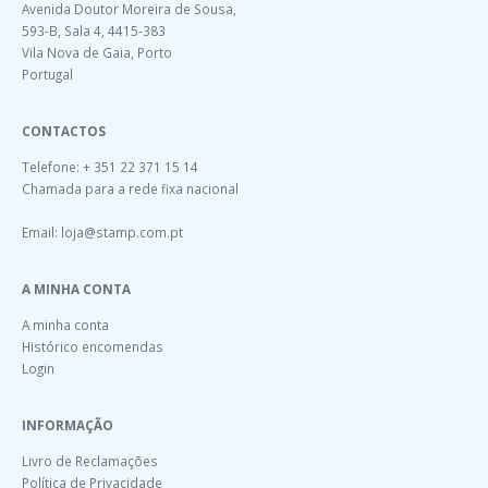
Avenida Doutor Moreira de Sousa,
593-B, Sala 4, 4415-383
Vila Nova de Gaia, Porto
Portugal
CONTACTOS
Telefone: + 351 22 371 15 14
Chamada para a rede fixa nacional
Email:
loja@stamp.com.pt
A MINHA CONTA
A minha conta
Histórico encomendas
Login
INFORMAÇÃO
Livro de Reclamações
Política de Privacidade