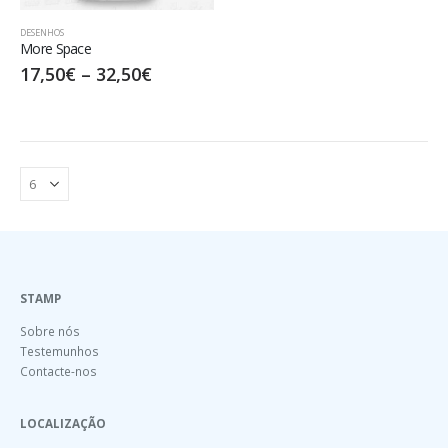
DESENHOS
More Space
17,50
€
–
32,50
€
STAMP
Sobre nós
Testemunhos
Contacte-nos
LOCALIZAÇÃO