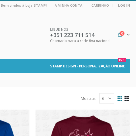
|
Bem vindos à Loja STAMP!
A MINHA CONTA
CARRINHO
LOG IN
LIGUE-NOS
+351 223 711 514
0
Chamada para a rede fixa nacional
TOP
STAMP DESIGN - PERSONALIZAÇÃO ONLINE
Mostrar: