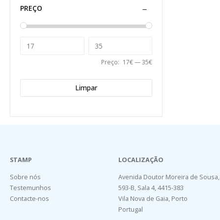
PREÇO
Preço:
17€
—
35€
Limpar
STAMP
LOCALIZAÇÃO
Sobre nós
Avenida Doutor Moreira de Sousa,
Testemunhos
593-B, Sala 4, 4415-383
Contacte-nos
Vila Nova de Gaia, Porto
Portugal