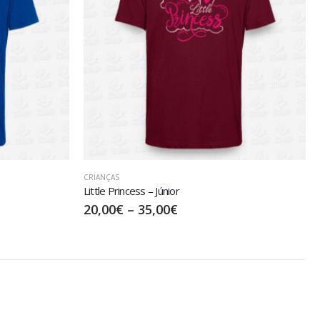
CRIANÇAS
Little Princess – Júnior
20,00
€
–
35,00
€